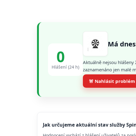
Má dnes
0
Aktuálně nejsou hlášeny 
Hlášení (24 h)
zaznamenáno jen malé mno
🚨 Nahlásit problém
Jak určujeme aktuální stav služby Spi
Hodnocení vychází z hlášení uživatelů za posl