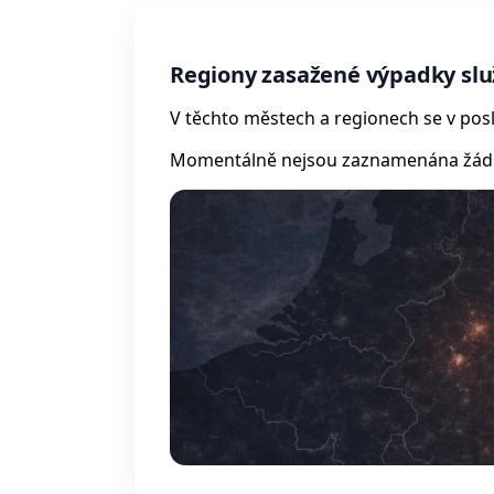
Regiony zasažené výpadky slu
V těchto městech a regionech se v posl
Momentálně nejsou zaznamenána žádná