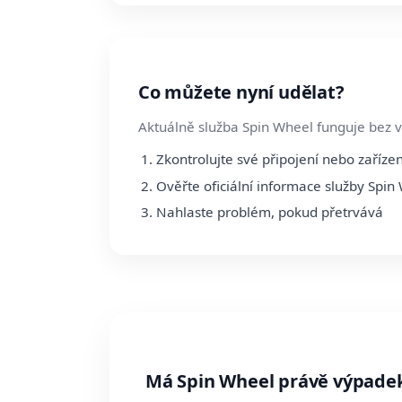
Co můžete nyní udělat?
Aktuálně služba Spin Wheel funguje bez v
Zkontrolujte své připojení nebo zařízen
Ověřte oficiální informace služby Spin
Nahlaste problém, pokud přetrvává
Má Spin Wheel právě výpade