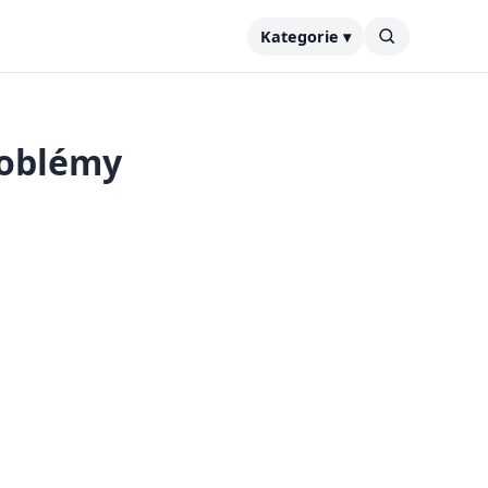
Kategorie ▾
roblémy