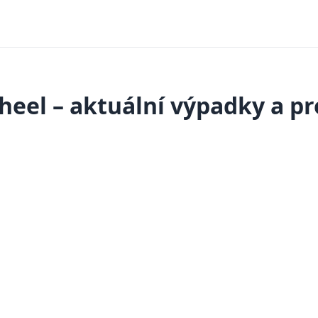
heel – aktuální výpadky a p