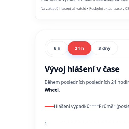
Na základě hlášení uživatelů • Poslední aktualizace v 0
6 h
24 h
3 dny
Vývoj hlášení v čase
Během posledních posledních 24 hod
Wheel
.
Hlášení výpadků
Průměr (posle
1