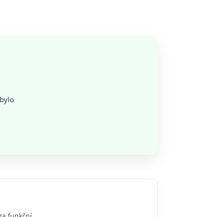
 bylo
za funkční.