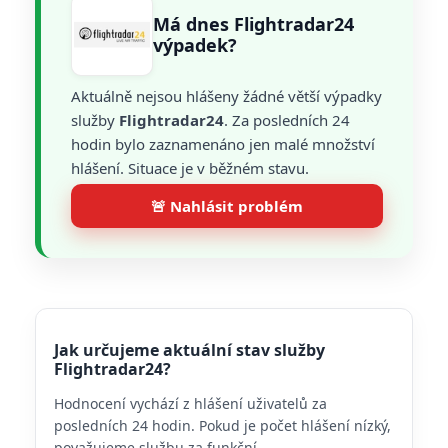
Má dnes Flightradar24
výpadek?
Aktuálně nejsou hlášeny žádné větší výpadky
služby
Flightradar24
. Za posledních 24
hodin bylo zaznamenáno jen malé množství
hlášení. Situace je v běžném stavu.
🚨 Nahlásit problém
Jak určujeme aktuální stav služby
Flightradar24?
Hodnocení vychází z hlášení uživatelů za
posledních 24 hodin. Pokud je počet hlášení nízký,
považujeme službu za funkční.