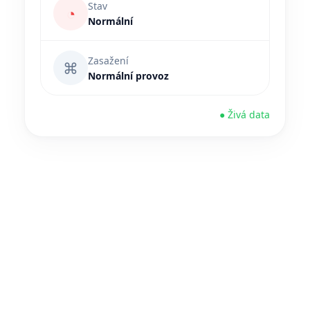
Stav
◔
Normální
Zasažení
⌘
Normální provoz
● Živá data