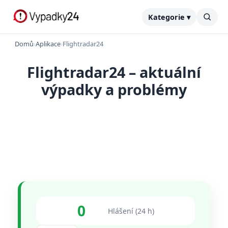
Kategorie ▾
Domů
›
Aplikace
›
Flightradar24
Flightradar24 – aktuální
výpadky a problémy
0
Hlášení (24 h)