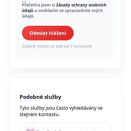
Přečetl/a jsem si
Zásady ochrany osobních
údajů
a souhlasím se zpracováním svých
údajů.
Odeslat hlášení
Zadané jméno se zobrazí v komunitě.
Podobné služby
Tyto služby jsou často vyhledávány ve
stejném kontextu.