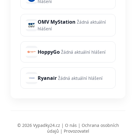
hlášení
OMV MyStation
Žádná aktuální
hlášení
HoppyGo
Žádná aktuální hlášení
Ryanair
Žádná aktuální hlášení
© 2026 Vypadky24.cz |
O nás
|
Ochrana osobních
údajů
|
Provozovatel