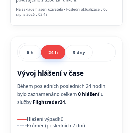
Na základě hlášení uživatelů • Poslední aktualizace v 06.
srpna 2026 v 02:48
6 h
24 h
3 dny
Vývoj hlášení v čase
Během posledních posledních 24 hodin
bylo zaznamenáno celkem
0 hlášení
u
služby
Flightradar24
.
Hlášení výpadků
Průměr (posledních 7 dní)