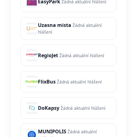
EasyPark
Žádná aktuální hlášení
Uzasna mista
Žádná aktuální
hlášení
RegioJet
Žádná aktuální hlášení
FlixBus
Žádná aktuální hlášení
DoKapsy
Žádná aktuální hlášení
MUNIPOLIS
Žádná aktuální