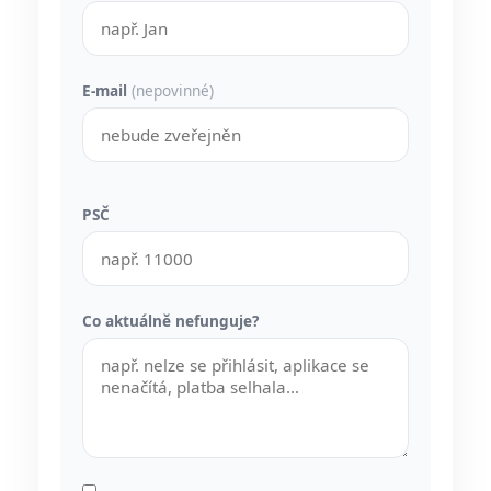
E-mail
(nepovinné)
PSČ
Co aktuálně nefunguje?