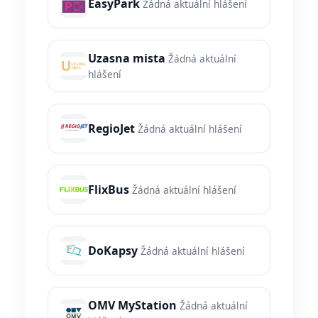
EasyPark
Žádná aktuální hlášení
Uzasna mista
Žádná aktuální
hlášení
RegioJet
Žádná aktuální hlášení
FlixBus
Žádná aktuální hlášení
DoKapsy
Žádná aktuální hlášení
OMV MyStation
Žádná aktuální