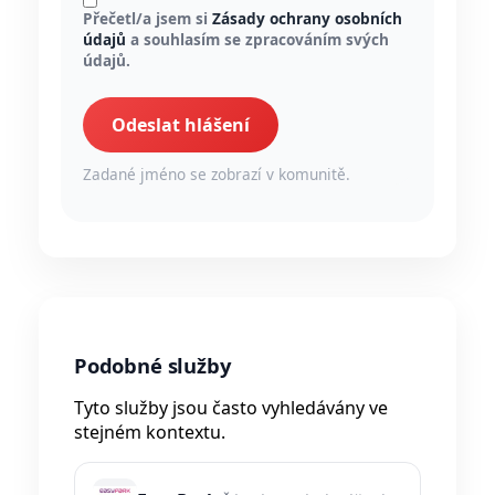
Přečetl/a jsem si
Zásady ochrany osobních
údajů
a souhlasím se zpracováním svých
údajů.
Odeslat hlášení
Zadané jméno se zobrazí v komunitě.
Podobné služby
Tyto služby jsou často vyhledávány ve
stejném kontextu.