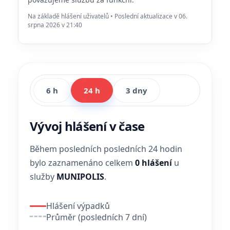
Na základě hlášení uživatelů • Poslední aktualizace v 06.
srpna 2026 v 21:40
6 h
24 h
3 dny
Vývoj hlášení v čase
Během posledních posledních 24 hodin
bylo zaznamenáno celkem
0 hlášení
u
služby
MUNIPOLIS
.
Hlášení výpadků
Průměr (posledních 7 dní)