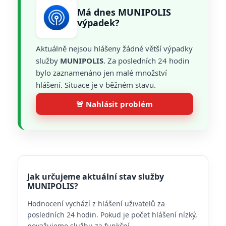
Má dnes MUNIPOLIS
výpadek?
Aktuálně nejsou hlášeny žádné větší výpadky
služby
MUNIPOLIS
. Za posledních 24 hodin
bylo zaznamenáno jen malé množství
hlášení. Situace je v běžném stavu.
🚨 Nahlásit problém
Jak určujeme aktuální stav služby
MUNIPOLIS?
Hodnocení vychází z hlášení uživatelů za
posledních 24 hodin. Pokud je počet hlášení nízký,
považujeme službu za funkční.