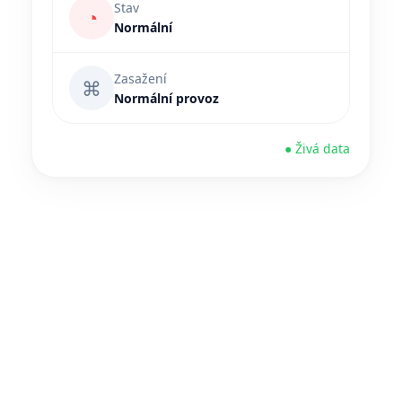
Stav
◔
Normální
Zasažení
⌘
Normální provoz
● Živá data