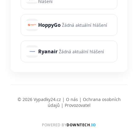
hlášení
HoppyGo
Žádná aktuální hlášení
Ryanair
Žádná aktuální hlášení
© 2026 Vypadky24.cz |
O nás
|
Ochrana osobních
údajů
|
Provozovatel
POWERED BY
DOWNTECH
.IO