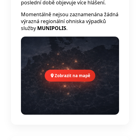
poslední době objevuje více hlášení.
Momentálně nejsou zaznamenána žádná
výrazná regionální ohniska výpadků
služby
MUNIPOLIS
.
Zobrazit na mapě