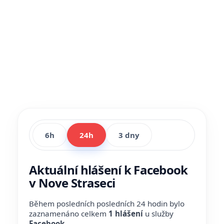
6h
24h
3 dny
Aktuální hlášení k Facebook
v Nove Straseci
Během posledních posledních 24 hodin bylo
zaznamenáno celkem
1 hlášení
u služby
Facebook
.