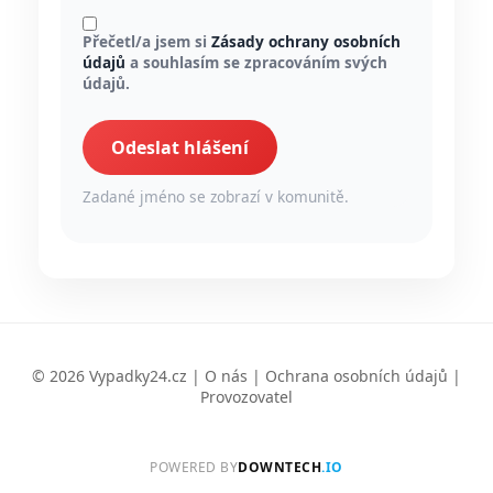
Přečetl/a jsem si
Zásady ochrany osobních
údajů
a souhlasím se zpracováním svých
údajů.
Odeslat hlášení
Zadané jméno se zobrazí v komunitě.
© 2026 Vypadky24.cz |
O nás
|
Ochrana osobních údajů
|
Provozovatel
POWERED BY
DOWNTECH
.IO