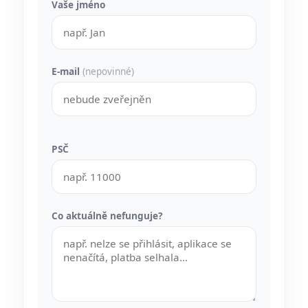
Vaše jméno
E-mail
(nepovinné)
PSČ
Co aktuálně nefunguje?