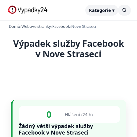
Kategorie ▾
Domů
›
Webové stránky
›
Facebook
›
Nove Straseci
Výpadek služby Facebook
v Nove Straseci
0
Hlášení (24 h)
Žádný větší výpadek služby
Facebook v Nove Straseci