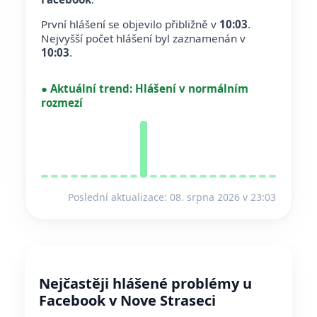
První hlášení se objevilo přibližně v
10:03
.
Nejvyšší počet hlášení byl zaznamenán v
10:03
.
●
Aktuální trend:
Hlášení v normálním
rozmezí
Poslední aktualizace: 08. srpna 2026 v 23:03
Nejčastěji hlášené problémy u
Facebook v Nove Straseci