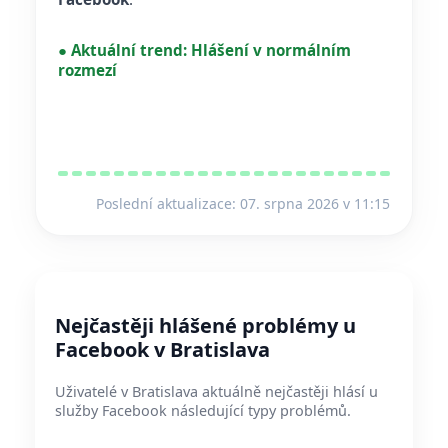
●
Aktuální trend:
Hlášení v normálním
rozmezí
Poslední aktualizace: 07. srpna 2026 v 11:15
Nejčastěji hlášené problémy u
Facebook v Bratislava
Uživatelé v Bratislava aktuálně nejčastěji hlásí u
služby Facebook následující typy problémů.