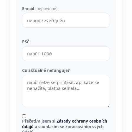
E-mail
(nepovinné)
PSČ
Co aktuálně nefunguje?
Přečetl/a jsem si
Zásady ochrany osobních
údajů
a souhlasím se zpracováním svých