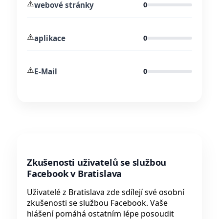
⚠️
webové stránky
0
⚠️
aplikace
0
⚠️
E-Mail
0
Zkušenosti uživatelů se službou
Facebook v Bratislava
Uživatelé z Bratislava zde sdílejí své osobní
zkušenosti se službou Facebook. Vaše
hlášení pomáhá ostatním lépe posoudit