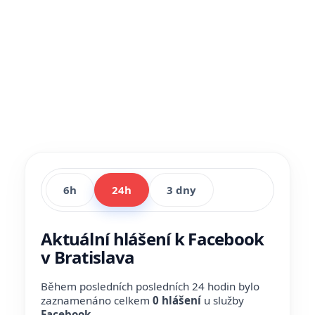
6h
24h
3 dny
Aktuální hlášení k Facebook
v Bratislava
Během posledních posledních 24 hodin bylo
zaznamenáno celkem
0 hlášení
u služby
Facebook
.