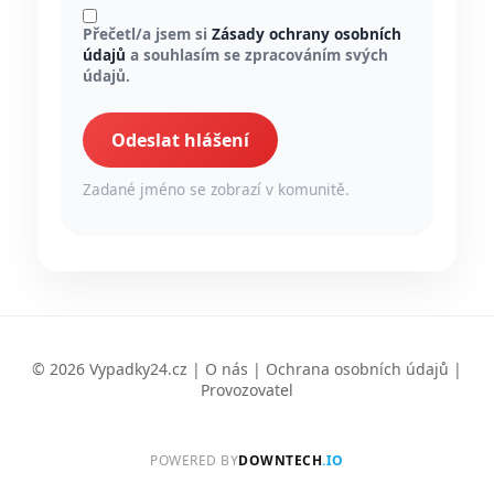
Přečetl/a jsem si
Zásady ochrany osobních
údajů
a souhlasím se zpracováním svých
údajů.
Odeslat hlášení
Zadané jméno se zobrazí v komunitě.
© 2026 Vypadky24.cz |
O nás
|
Ochrana osobních údajů
|
Provozovatel
POWERED BY
DOWNTECH
.IO