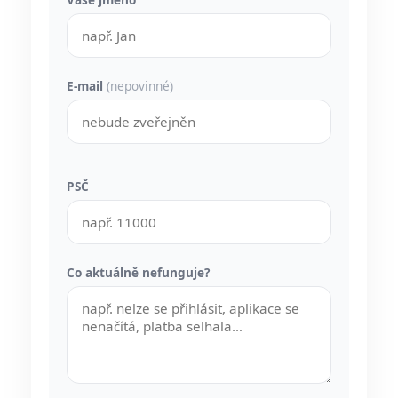
E-mail
(nepovinné)
PSČ
Co aktuálně nefunguje?