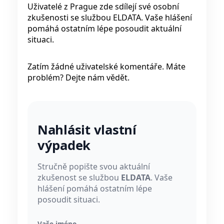
Uživatelé z Prague zde sdílejí své osobní
zkušenosti se službou ELDATA. Vaše hlášení
pomáhá ostatním lépe posoudit aktuální
situaci.
Zatím žádné uživatelské komentáře. Máte
problém? Dejte nám vědět.
Nahlásit vlastní
výpadek
Stručně popište svou aktuální
zkušenost se službou
ELDATA
. Vaše
hlášení pomáhá ostatním lépe
posoudit situaci.
Vaše jméno