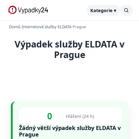
Kategorie ▾
Domů
›
Internetové služby
›
ELDATA
›
Prague
Výpadek služby ELDATA v
Prague
0
Hlášení (24 h)
Žádný větší výpadek služby ELDATA v
Prague