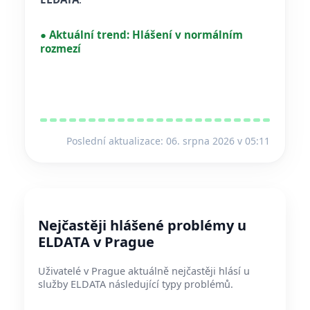
●
Aktuální trend:
Hlášení v normálním
rozmezí
Poslední aktualizace: 06. srpna 2026 v 05:11
Nejčastěji hlášené problémy u
ELDATA v Prague
Uživatelé v Prague aktuálně nejčastěji hlásí u
služby ELDATA následující typy problémů.