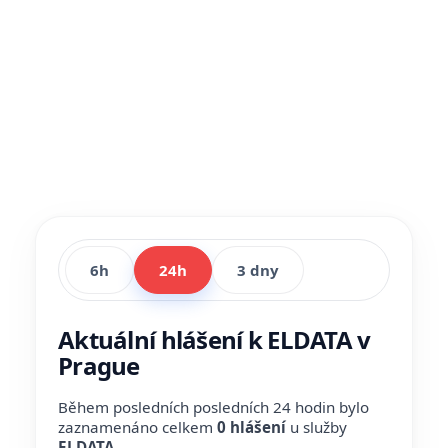
6h
24h
3 dny
Aktuální hlášení k ELDATA v
Prague
Během posledních posledních 24 hodin bylo
zaznamenáno celkem
0 hlášení
u služby
ELDATA
.