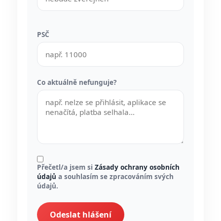
PSČ
Co aktuálně nefunguje?
Přečetl/a jsem si
Zásady ochrany osobních
údajů
a souhlasím se zpracováním svých
údajů.
Odeslat hlášení