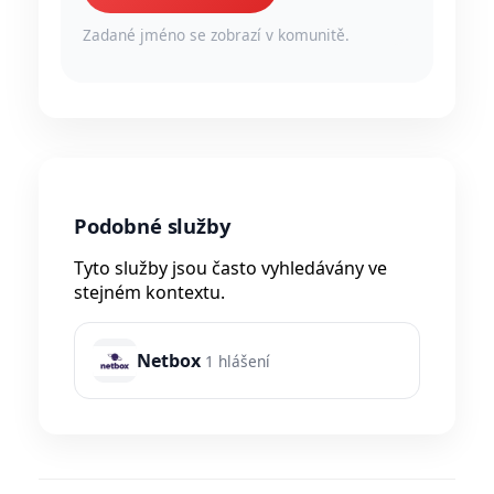
Zadané jméno se zobrazí v komunitě.
Podobné služby
Tyto služby jsou často vyhledávány ve
stejném kontextu.
Netbox
1 hlášení