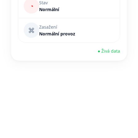
Stav
◔
Normální
Zasažení
⌘
Normální provoz
● Živá data