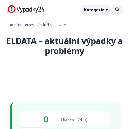
Kategorie ▾
Domů
›
Internetové služby
›
ELDATA
ELDATA – aktuální výpadky a
problémy
0
Hlášení (24 h)