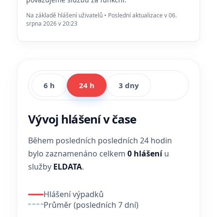
Na základě hlášení uživatelů • Poslední aktualizace v 06.
srpna 2026 v 20:23
6 h
24 h
3 dny
Vývoj hlášení v čase
Během posledních posledních 24 hodin
bylo zaznamenáno celkem
0 hlášení
u
služby
ELDATA
.
Hlášení výpadků
Průměr (posledních 7 dní)