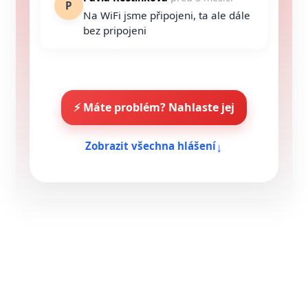
P
Na WiFi jsme připojeni, ta ale dále
bez pripojeni
⚡ Máte problém? Nahlaste jej
↓
Zobrazit všechna hlášení