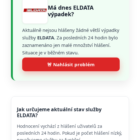
Má dnes ELDATA
výpadek?
Aktuálně nejsou hlášeny žádné větší výpadky
služby
ELDATA
. Za posledních 24 hodin bylo
zaznamenáno jen malé množství hlášení.
Situace je v běžném stavu.
🚨 Nahlásit problém
Jak určujeme aktuální stav služby
ELDATA?
Hodnocení vychází z hlášení uživatelů za
posledních 24 hodin. Pokud je počet hlášení nízký,
považujeme službu za funkční.