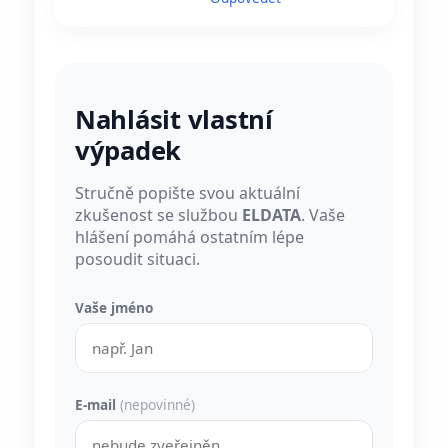
Nahlásit vlastní
výpadek
Stručně popište svou aktuální
zkušenost se službou
ELDATA
. Vaše
hlášení pomáhá ostatním lépe
posoudit situaci.
Vaše jméno
E-mail
(nepovinné)