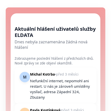
Aktuální hlášení uživatelů služby
ELDATA
Dnes nebyla zaznamenána žádná nová
hlášení
Zobrazujeme poslední hlášení z předchozích dnů.
Nové zprávy se zde objeví okamžitě.
Michal Kotrba
před 3 měsíci
M
Nefunkční internet, nepomohl ani
restart. U nás je zároveň umístěny
vysílač, adresa Západní 324,
Zbuzany
Pavla Kostínková
před 3 měsíci