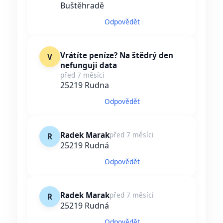
Buštěhradě
Odpovědět
Vrátíte peníze? Na štědrý den
V
nefunguji data
před 7 měsíci
25219 Rudna
Odpovědět
Radek Marak
před 7 měsíci
R
25219 Rudná
Odpovědět
Radek Marak
před 7 měsíci
R
25219 Rudná
Odpovědět