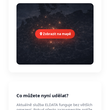
Zobrazit na mapě
Co můžete nyní udělat?
Aktuálně služba ELDATA funguje bez větších
omezení. Pokud přesto zaznamenáte potíže,