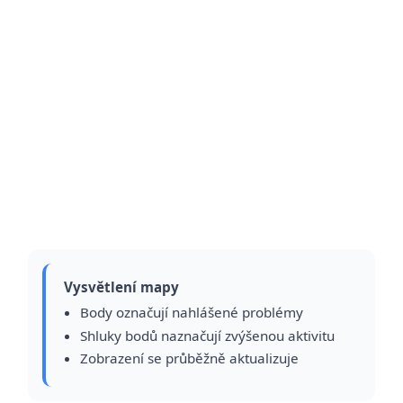
Vysvětlení mapy
Body označují nahlášené problémy
Shluky bodů naznačují zvýšenou aktivitu
Zobrazení se průběžně aktualizuje