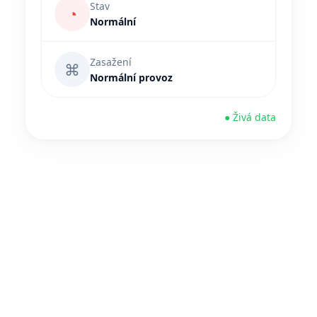
Stav
◔
Normální
Zasažení
⌘
Normální provoz
● Živá data