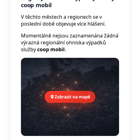
coop mobil
V těchto městech a regionech se v
poslední době objevuje více hlášení.
Momentálně nejsou zaznamenána žádná
výrazná regionální ohniska výpadků
služby
coop mobil
.
Zobrazit na mapě