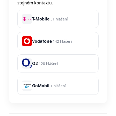
stejném kontextu.
T-Mobile
51 hlášení
Vodafone
142 hlášení
O2
128 hlášení
GoMobil
1 hlášení