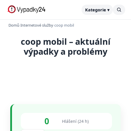
Kategorie ▾
Domů
›
Internetové služby
›
coop mobil
coop mobil – aktuální
výpadky a problémy
0
Hlášení (24 h)