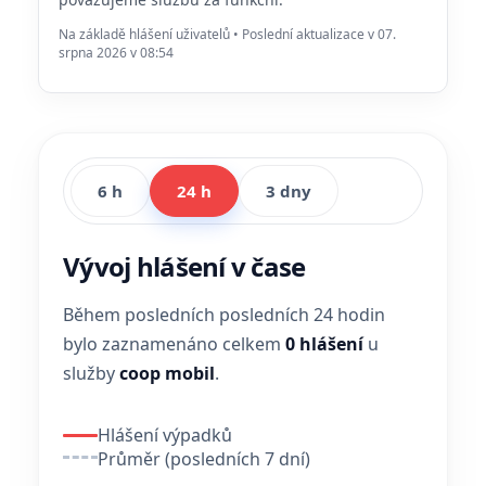
Na základě hlášení uživatelů • Poslední aktualizace v 07.
srpna 2026 v 08:54
6 h
24 h
3 dny
Vývoj hlášení v čase
Během posledních posledních 24 hodin
bylo zaznamenáno celkem
0 hlášení
u
služby
coop mobil
.
Hlášení výpadků
Průměr (posledních 7 dní)