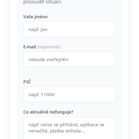
posoudit situaci.
Vaše jméno
E-mail
(nepovinné)
PSČ
Co aktuálně nefunguje?