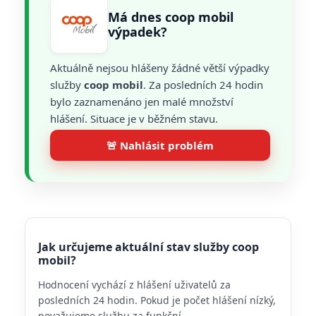
Má dnes coop mobil
výpadek?
Aktuálně nejsou hlášeny žádné větší výpadky
služby
coop mobil
. Za posledních 24 hodin
bylo zaznamenáno jen malé množství
hlášení. Situace je v běžném stavu.
🚨 Nahlásit problém
Jak určujeme aktuální stav služby coop
mobil?
Hodnocení vychází z hlášení uživatelů za
posledních 24 hodin. Pokud je počet hlášení nízký,
považujeme službu za funkční.