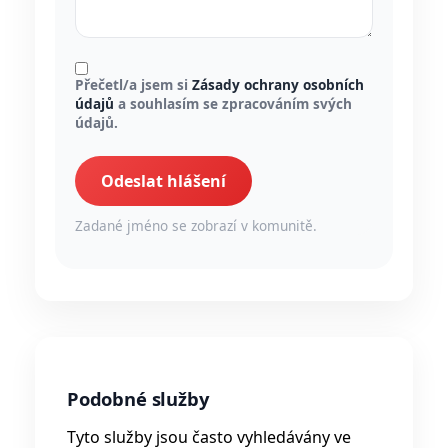
Přečetl/a jsem si
Zásady ochrany osobních
údajů
a souhlasím se zpracováním svých
údajů.
Odeslat hlášení
Zadané jméno se zobrazí v komunitě.
Podobné služby
Tyto služby jsou často vyhledávány ve