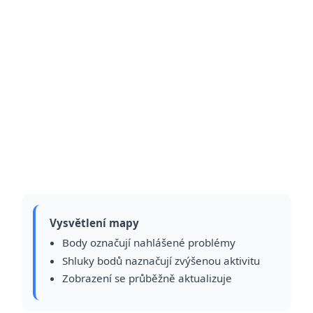
Vysvětlení mapy
Body označují nahlášené problémy
Shluky bodů naznačují zvýšenou aktivitu
Zobrazení se průběžně aktualizuje