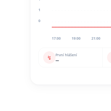
1
0
17:00
19:00
21:00
První hlášení
↯
—