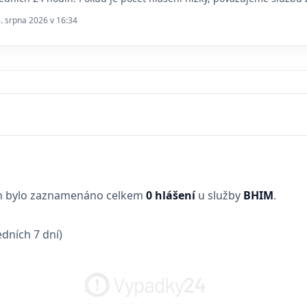
8. srpna 2026 v 16:34
in bylo zaznamenáno celkem
0 hlášení
u služby
BHIM
.
dních 7 dní)