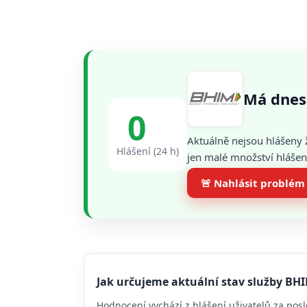
Má dnes
0
Aktuálně nejsou hlášeny 
Hlášení (24 h)
jen malé množství hlášení
🚨 Nahlásit problém
Jak určujeme aktuální stav služby BH
Hodnocení vychází z hlášení uživatelů za posl