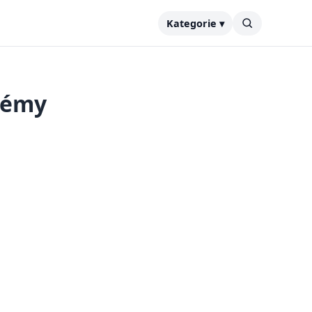
Kategorie ▾
lémy