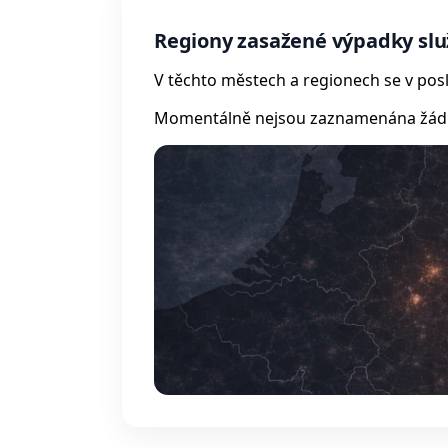
Regiony zasažené výpadky sl
V těchto městech a regionech se v posl
Momentálně nejsou zaznamenána žádná