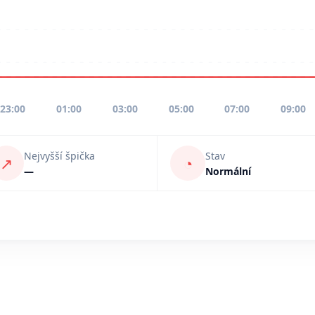
23:00
01:00
03:00
05:00
07:00
09:00
Nejvyšší špička
Stav
↗
◔
—
Normální