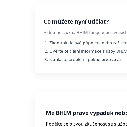
Co můžete nyní udělat?
Aktuálně služba BHIM funguje bez větších
Zkontrolujte své připojení nebo zařízen
Ověřte oficiální informace služby BHI
Nahlaste problém, pokud přetrvává
Má BHIM právě výpadek neb
Podělte se o svou zkušenost se služb