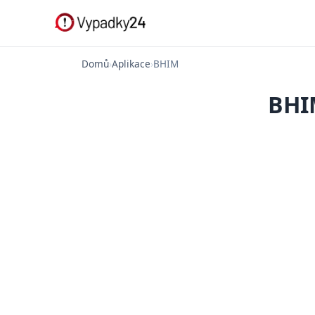
Domů
›
Aplikace
›
BHIM
BHI