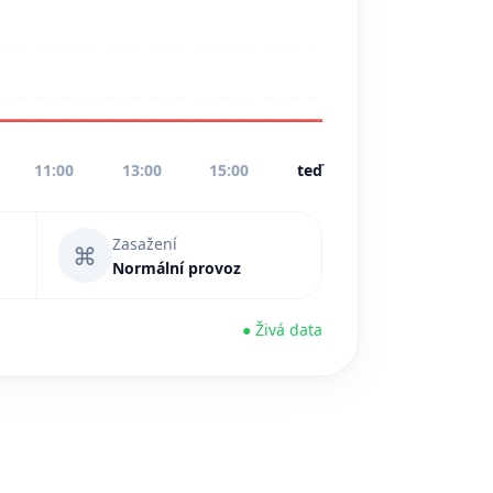
11:00
13:00
15:00
teď
Zasažení
⌘
Normální provoz
● Živá data