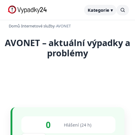
Kategorie ▾
Domů
›
Internetové služby
›
AVONET
AVONET – aktuální výpadky a
problémy
0
Hlášení (24 h)