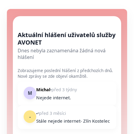
Aktuální hlášení uživatelů služby
AVONET
Dnes nebyla zaznamenána žádná nová
hlášení
Zobrazujeme poslední hlášení z předchozích dnů.
Nové zprávy se zde objeví okamžitě.
Michal
před 3 týdny
M
Nejede internet.
-
před 3 měsíci
-
Stále nejede internet- Zlín Kostelec