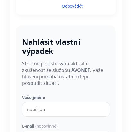
Odpovědět
Nahlásit vlastní
výpadek
Stručně popište svou aktuální
zkušenost se službou
AVONET
. Vaše
hlášení pomáhá ostatním lépe
posoudit situaci.
Vaše jméno
E-mail
(nepovinné)