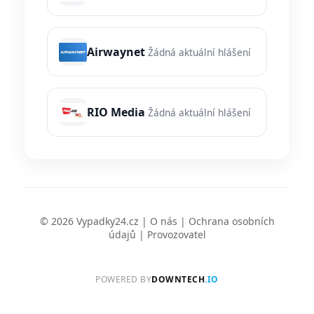
Airwaynet
Žádná aktuální hlášení
RIO Media
Žádná aktuální hlášení
© 2026 Vypadky24.cz |
O nás
|
Ochrana osobních
údajů
|
Provozovatel
POWERED BY
DOWNTECH
.IO