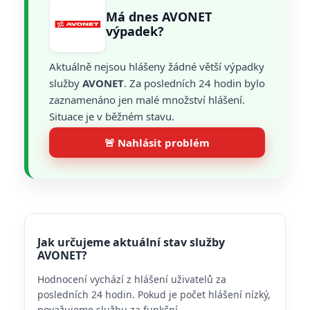
Má dnes AVONET
výpadek?
Aktuálně nejsou hlášeny žádné větší výpadky
služby
AVONET
. Za posledních 24 hodin bylo
zaznamenáno jen malé množství hlášení.
Situace je v běžném stavu.
🚨 Nahlásit problém
Jak určujeme aktuální stav služby
AVONET?
Hodnocení vychází z hlášení uživatelů za
posledních 24 hodin. Pokud je počet hlášení nízký,
považujeme službu za funkční.