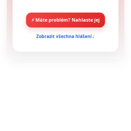
⚡ Máte problém? Nahlaste jej
Zobrazit všechna hlášení
↓