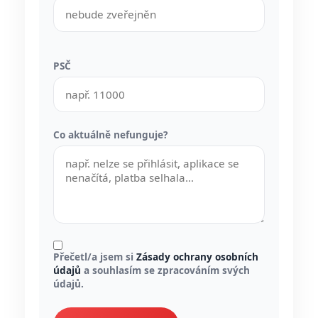
PSČ
Co aktuálně nefunguje?
Přečetl/a jsem si
Zásady ochrany osobních
údajů
a souhlasím se zpracováním svých
údajů.