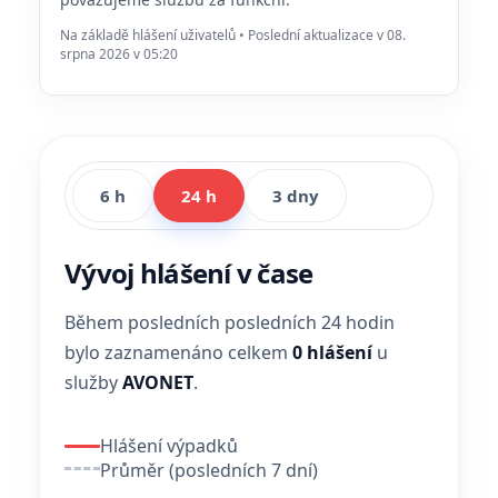
Na základě hlášení uživatelů • Poslední aktualizace v 08.
srpna 2026 v 05:20
6 h
24 h
3 dny
Vývoj hlášení v čase
Během posledních posledních 24 hodin
bylo zaznamenáno celkem
0 hlášení
u
služby
AVONET
.
Hlášení výpadků
Průměr (posledních 7 dní)