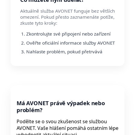
Aktuálně služba AVONET funguje bez větších
omezení. Pokud přesto zaznamenáte potíže,
zkuste tyto kroky:
Zkontrolujte své připojení nebo zařízení
Ověřte oficiální informace služby AVONET
Nahlaste problém, pokud přetrvává
Má AVONET právě výpadek nebo
problém?
Podělte se o svou zkušenost se službou
AVONET. Vaše hlášení pomáhá ostatním lépe
vyhodnotit aktuální situaci.