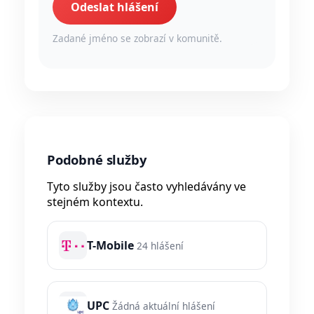
Odeslat hlášení
Zadané jméno se zobrazí v komunitě.
Podobné služby
Tyto služby jsou často vyhledávány ve
stejném kontextu.
T-Mobile
24 hlášení
UPC
Žádná aktuální hlášení