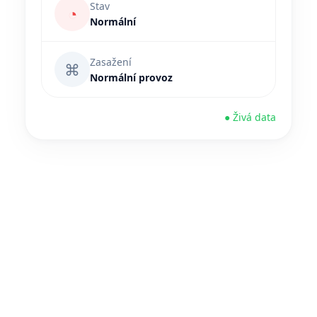
Stav
◔
Normální
Zasažení
⌘
Normální provoz
● Živá data