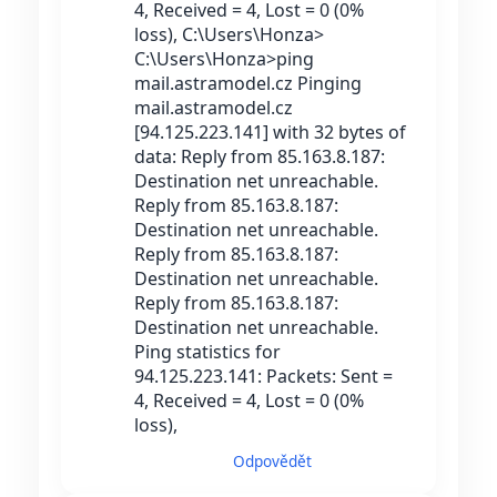
4, Received = 4, Lost = 0 (0%
loss), C:\Users\Honza>
C:\Users\Honza>ping
mail.astramodel.cz Pinging
mail.astramodel.cz
[94.125.223.141] with 32 bytes of
data: Reply from 85.163.8.187:
Destination net unreachable.
Reply from 85.163.8.187:
Destination net unreachable.
Reply from 85.163.8.187:
Destination net unreachable.
Reply from 85.163.8.187:
Destination net unreachable.
Ping statistics for
94.125.223.141: Packets: Sent =
4, Received = 4, Lost = 0 (0%
loss),
Odpovědět