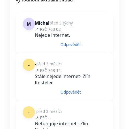
Michal
před 3 týdny
M
📍 PSČ 763 02
Nejede internet.
Odpovědět
-
před 3 měsíci
-
📍 PSČ 763 14
Stále nejede internet- Zlín
Kostelec
Odpovědět
-
před 3 měsíci
-
📍 PSČ -
Nefunguje internet - Zlín