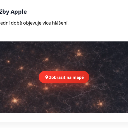
žby Apple
ední době objevuje více hlášení.
Zobrazit na mapě