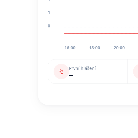
1
0
16:00
18:00
20:00
První hlášení
↯
—