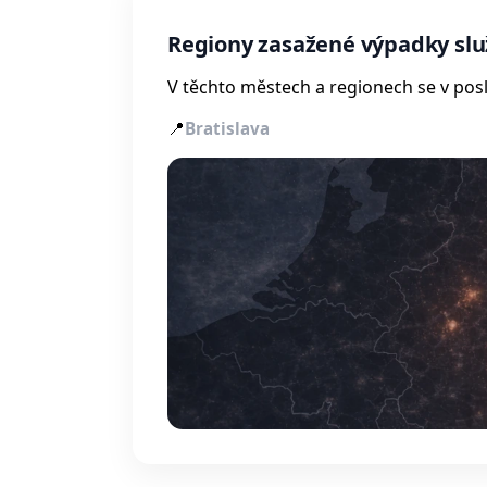
Regiony zasažené výpadky slu
V těchto městech a regionech se v posl
📍
Bratislava