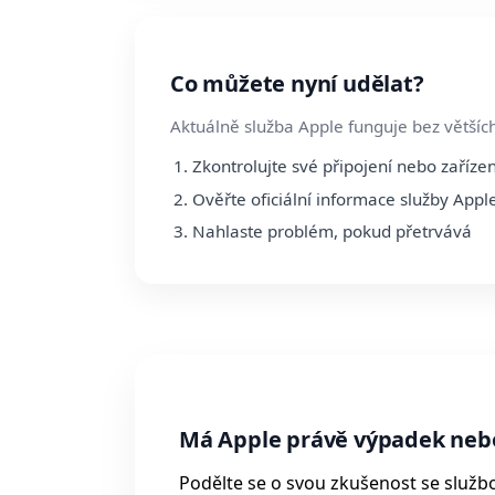
Co můžete nyní udělat?
Aktuálně služba Apple funguje bez většíc
Zkontrolujte své připojení nebo zařízen
Ověřte oficiální informace služby Appl
Nahlaste problém, pokud přetrvává
Má Apple právě výpadek neb
Podělte se o svou zkušenost se služb