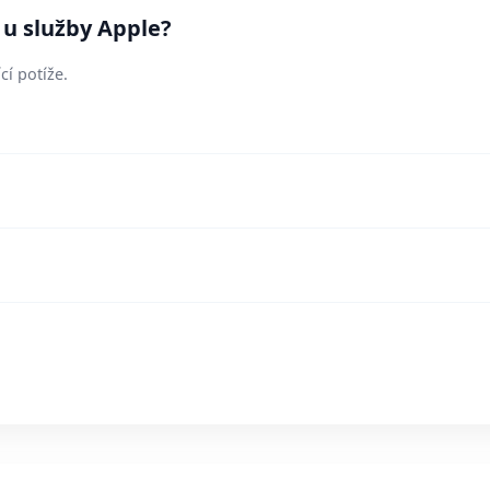
 u služby Apple?
cí potíže.