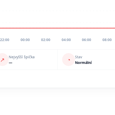
22:00
00:00
02:00
04:00
06:00
08:00
Nejvyšší špička
Stav
↗
◔
—
Normální