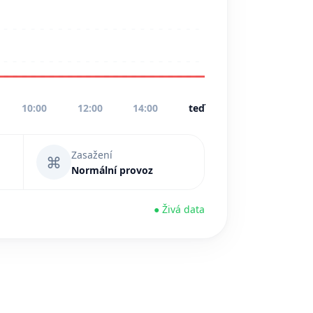
10:00
12:00
14:00
teď
Zasažení
⌘
Normální provoz
● Živá data