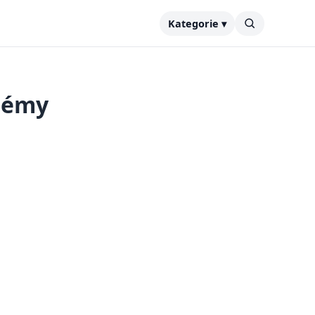
Kategorie ▾
blémy