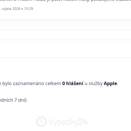
7. srpna 2026 v 15:29
in bylo zaznamenáno celkem
0 hlášení
u služby
Apple
.
dních 7 dní)