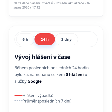
Na základě hlášení uživatelů • Poslední aktualizace v 09.
srpna 2026 v 17:12
6 h
24 h
3 dny
Vývoj hlášení v čase
Během posledních posledních 24 hodin
bylo zaznamenáno celkem
0 hlášení
u
služby
Google
.
Hlášení výpadků
Průměr (posledních 7 dní)