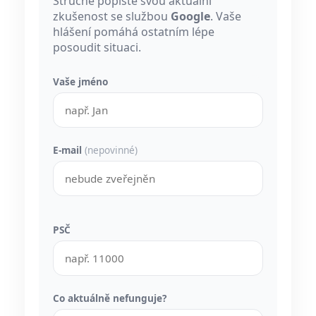
Stručně popište svou aktuální
zkušenost se službou
Google
. Vaše
hlášení pomáhá ostatním lépe
posoudit situaci.
Vaše jméno
E-mail
(nepovinné)
PSČ
Co aktuálně nefunguje?