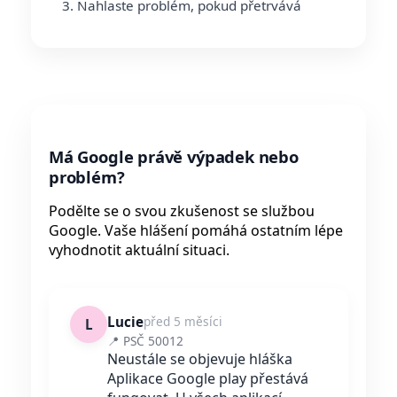
Nahlaste problém, pokud přetrvává
Má Google právě výpadek nebo
problém?
Podělte se o svou zkušenost se službou
Google. Vaše hlášení pomáhá ostatním lépe
vyhodnotit aktuální situaci.
Lucie
před 5 měsíci
L
📍 PSČ 50012
Neustále se objevuje hláška
Aplikace Google play přestává