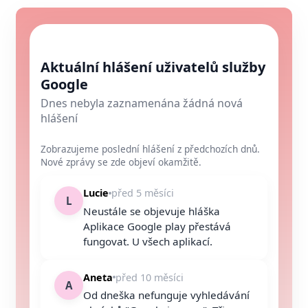
Aktuální hlášení uživatelů služby
Google
Dnes nebyla zaznamenána žádná nová
hlášení
Zobrazujeme poslední hlášení z předchozích dnů.
Nové zprávy se zde objeví okamžitě.
Lucie
před 5 měsíci
L
Neustále se objevuje hláška
Aplikace Google play přestává
fungovat. U všech aplikací.
Aneta
před 10 měsíci
A
Od dneška nefunguje vyhledávání