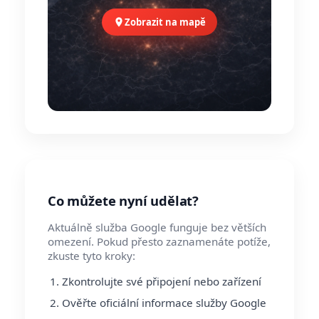
Zobrazit na mapě
Co můžete nyní udělat?
Aktuálně služba Google funguje bez větších
omezení. Pokud přesto zaznamenáte potíže,
zkuste tyto kroky:
Zkontrolujte své připojení nebo zařízení
Ověřte oficiální informace služby Google