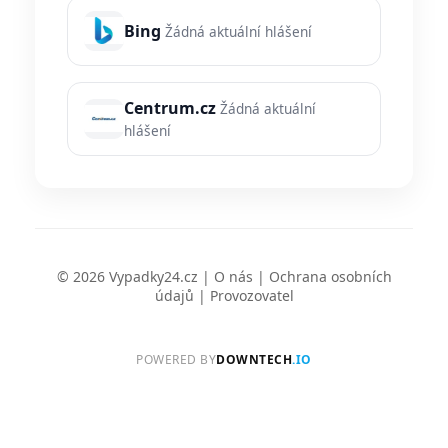
Bing
Žádná aktuální hlášení
Centrum.cz
Žádná aktuální
hlášení
© 2026 Vypadky24.cz |
O nás
|
Ochrana osobních
údajů
|
Provozovatel
POWERED BY
DOWNTECH
.IO