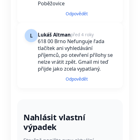
Poběžovice
Odpovědět
Lukáš Altman
před 4 roky
L
618 00 Brno Nefunguje řada
tlačítek ani vyhledávání
příjemců, po otevření přílohy se
nelze vrátit zpět. Gmail mi teď
přijde jako zcela vypatlaný.
Odpovědět
Nahlásit vlastní
výpadek