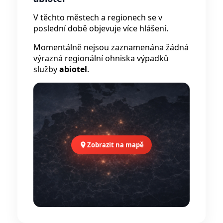
V těchto městech a regionech se v
poslední době objevuje více hlášení.
Momentálně nejsou zaznamenána žádná
výrazná regionální ohniska výpadků
služby
abiotel
.
Zobrazit na mapě