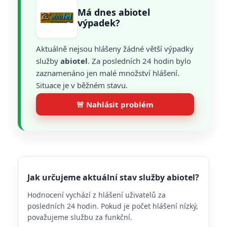
Má dnes abiotel
výpadek?
Aktuálně nejsou hlášeny žádné větší výpadky
služby
abiotel
. Za posledních 24 hodin bylo
zaznamenáno jen malé množství hlášení.
Situace je v běžném stavu.
🚨 Nahlásit problém
Jak určujeme aktuální stav služby abiotel?
Hodnocení vychází z hlášení uživatelů za
posledních 24 hodin. Pokud je počet hlášení nízký,
považujeme službu za funkční.