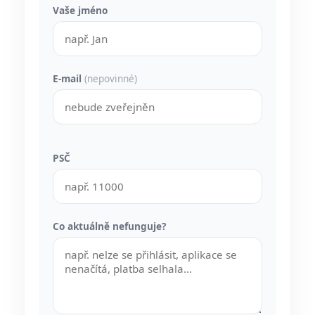
Vaše jméno
E-mail
(nepovinné)
PSČ
Co aktuálně nefunguje?