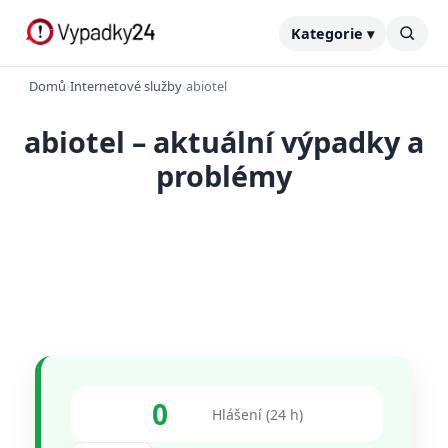
Kategorie ▾
Domů
›
Internetové služby
›
abiotel
abiotel – aktuální výpadky a
problémy
0
Hlášení (24 h)