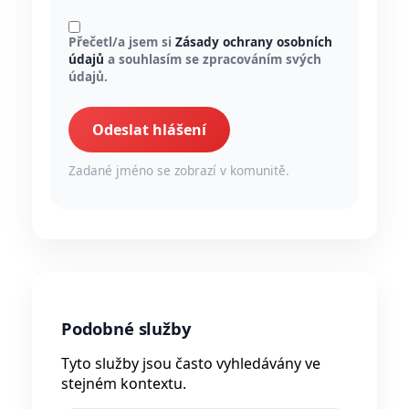
Přečetl/a jsem si
Zásady ochrany osobních
údajů
a souhlasím se zpracováním svých
údajů.
Odeslat hlášení
Zadané jméno se zobrazí v komunitě.
Podobné služby
Tyto služby jsou často vyhledávány ve
stejném kontextu.