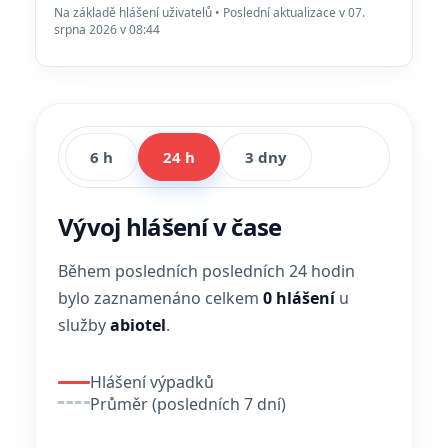
Na základě hlášení uživatelů • Poslední aktualizace v 07.
srpna 2026 v 08:44
6 h
24 h
3 dny
Vývoj hlášení v čase
Během posledních posledních 24 hodin
bylo zaznamenáno celkem
0 hlášení
u
služby
abiotel
.
Hlášení výpadků
Průměr (posledních 7 dní)