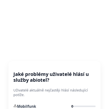
Jaké problémy uživatelé hlásí u
služby abiotel?
Uživatelé aktuálně nejčastěji hlásí následující
potíže.
⚠️
Mobilfunk
0