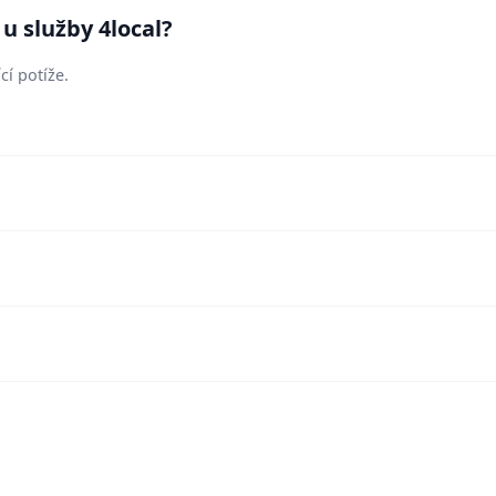
u služby 4local?
cí potíže.