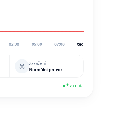
03:00
05:00
07:00
teď
Zasažení
⌘
Normální provoz
● Živá data