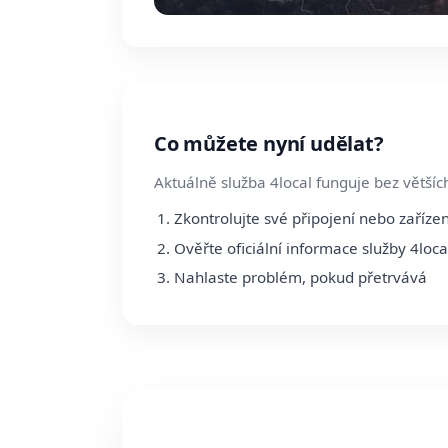
Co můžete nyní udělat?
Aktuálně služba 4local funguje bez větší
Zkontrolujte své připojení nebo zařízen
Ověřte oficiální informace služby 4loca
Nahlaste problém, pokud přetrvává