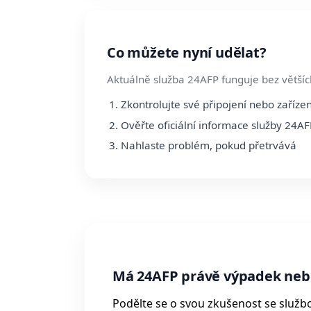
Co můžete nyní udělat?
Aktuálně služba 24AFP funguje bez většíc
Zkontrolujte své připojení nebo zařízen
Ověřte oficiální informace služby 24AF
Nahlaste problém, pokud přetrvává
Má 24AFP právě výpadek neb
Podělte se o svou zkušenost se služb