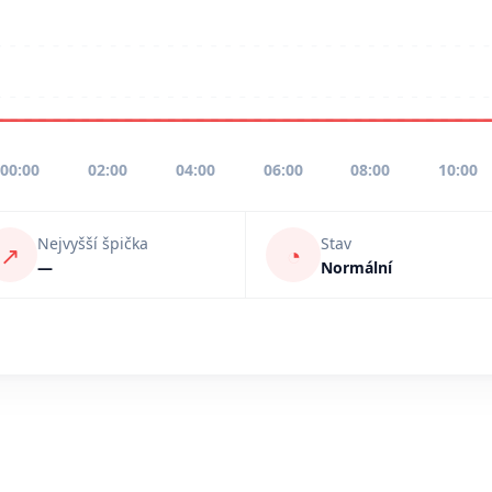
00:00
02:00
04:00
06:00
08:00
10:00
Nejvyšší špička
Stav
↗
◔
—
Normální