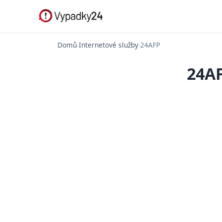
Domů
›
Internetové služby
›
24AFP
24AF