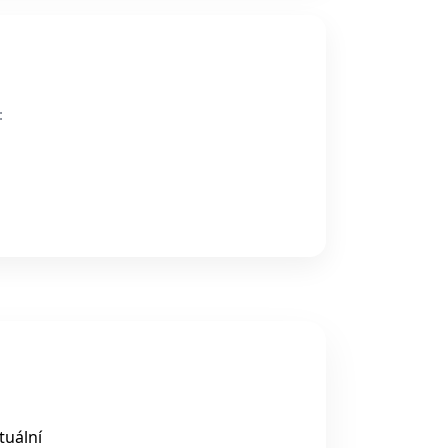
:
tuální