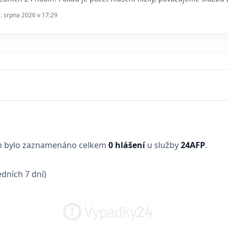
7. srpna 2026 v 17:29
in bylo zaznamenáno celkem
0 hlášení
u služby
24AFP
.
dních 7 dní)