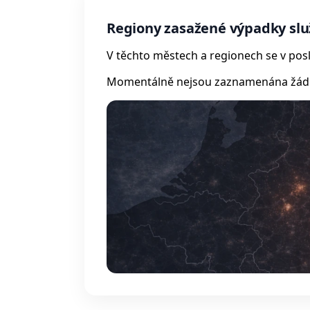
Regiony zasažené výpadky sl
V těchto městech a regionech se v posl
Momentálně nejsou zaznamenána žádná