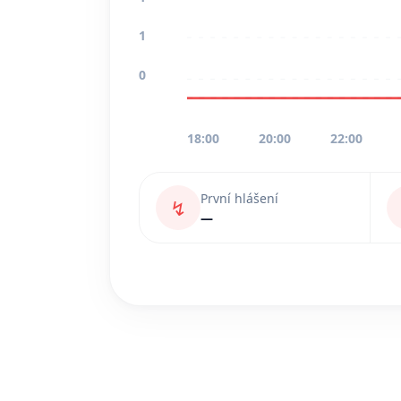
1
0
18:00
20:00
22:00
První hlášení
↯
—