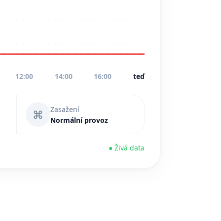
12:00
14:00
16:00
teď
Zasažení
⌘
Normální provoz
● Živá data