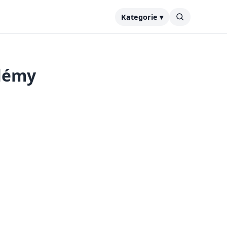
Kategorie ▾
blémy