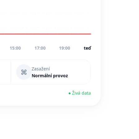
15:00
17:00
19:00
teď
Zasažení
⌘
Normální provoz
● Živá data