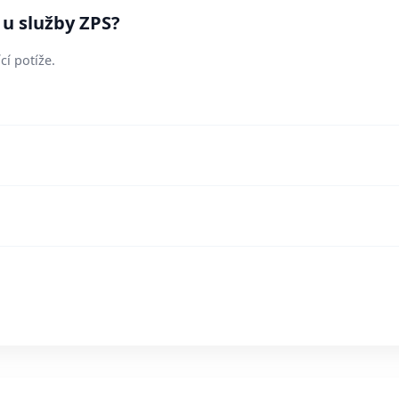
 u služby ZPS?
cí potíže.