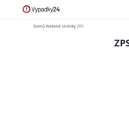
Domů
›
Webové stránky
›
ZPS
ZPS