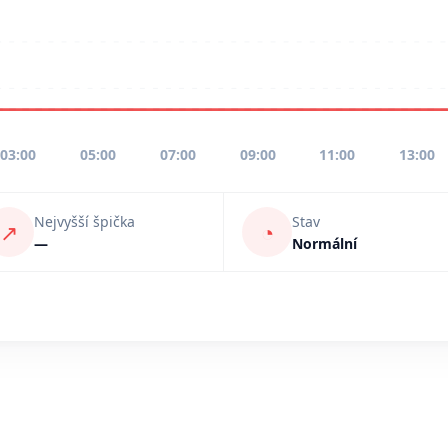
03:00
05:00
07:00
09:00
11:00
13:00
Nejvyšší špička
Stav
↗
◔
—
Normální