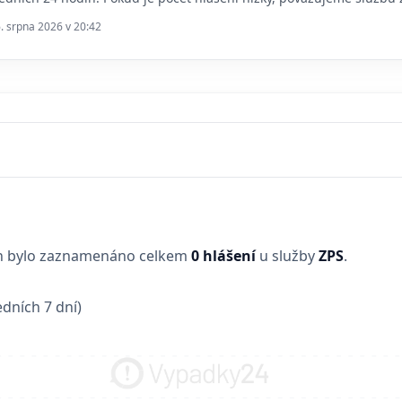
6. srpna 2026 v 20:42
in bylo zaznamenáno celkem
0 hlášení
u služby
ZPS
.
dních 7 dní)