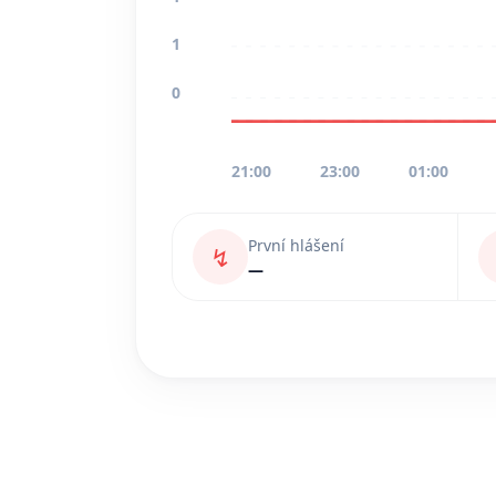
1
0
21:00
23:00
01:00
První hlášení
↯
—