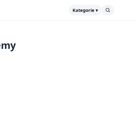
Kategorie ▾
lémy