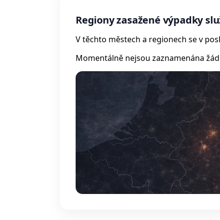
Regiony zasažené výpadky slu
V těchto městech a regionech se v posl
Momentálně nejsou zaznamenána žádná