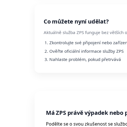
Co můžete nyní udělat?
Aktuálně služba ZPS funguje bez větších 
Zkontrolujte své připojení nebo zařízen
Ověřte oficiální informace služby ZPS
Nahlaste problém, pokud přetrvává
Má ZPS právě výpadek nebo 
Podělte se o svou zkušenost se služb