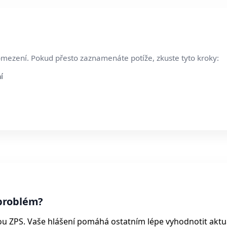
omezení. Pokud přesto zaznamenáte potíže, zkuste tyto kroky:
í
problém?
ou ZPS. Vaše hlášení pomáhá ostatním lépe vyhodnotit aktu