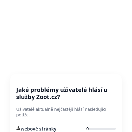
Jaké problémy uživatelé hlásí u
služby Zoot.cz?
Uživatelé aktuálně nejčastěji hlásí následující
potíže.
⚠️
webové stránky
0