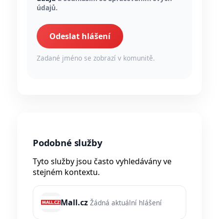
údajů.
Odeslat hlášení
Zadané jméno se zobrazí v komunitě.
Podobné služby
Tyto služby jsou často vyhledávány ve
stejném kontextu.
Mall.cz
Žádná aktuální hlášení