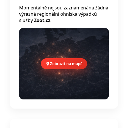
Momentálně nejsou zaznamenána žádná
výrazná regionální ohniska výpadků
služby
Zoot.cz
.
Zobrazit na mapě