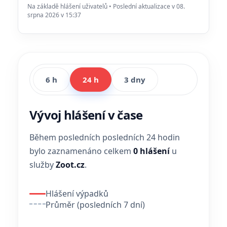
Na základě hlášení uživatelů • Poslední aktualizace v 08.
srpna 2026 v 15:37
6 h
24 h
3 dny
Vývoj hlášení v čase
Během posledních posledních 24 hodin
bylo zaznamenáno celkem
0 hlášení
u
služby
Zoot.cz
.
Hlášení výpadků
Průměr (posledních 7 dní)