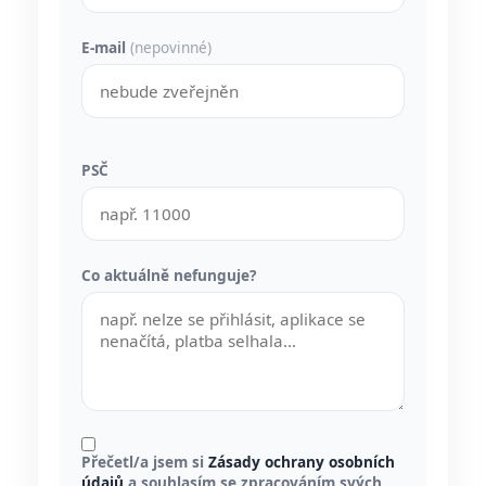
E-mail
(nepovinné)
PSČ
Co aktuálně nefunguje?
Přečetl/a jsem si
Zásady ochrany osobních
údajů
a souhlasím se zpracováním svých