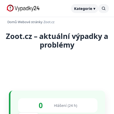
Kategorie ▾
Domů
›
Webové stránky
›
Zoot.cz
Zoot.cz – aktuální výpadky a
problémy
0
Hlášení (24 h)