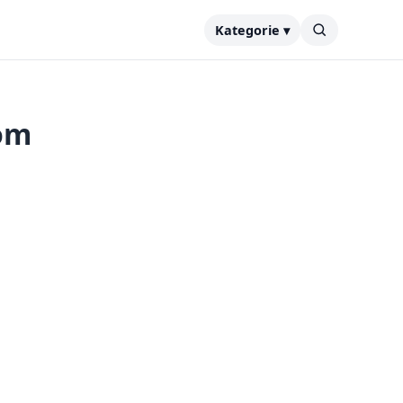
Kategorie ▾
oom