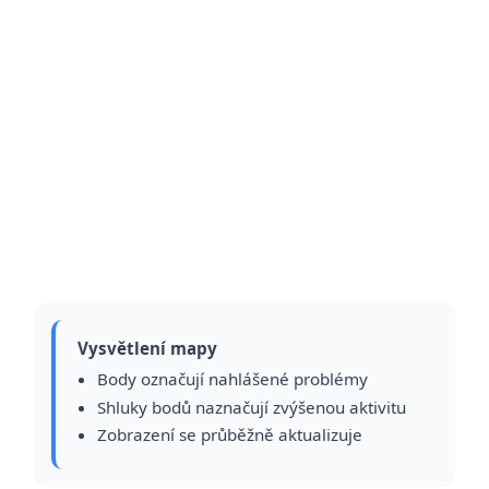
Vysvětlení mapy
Body označují nahlášené problémy
Shluky bodů naznačují zvýšenou aktivitu
Zobrazení se průběžně aktualizuje