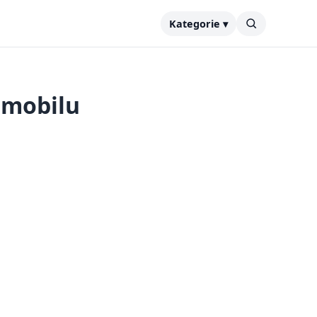
Kategorie ▾
 mobilu