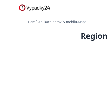
Domů
›
Aplikace
›
Zdraví v mobilu
›
Mapa
Region