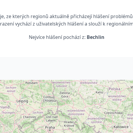
e, ze kterých regionů aktuálně přicházejí hlášení problémů 
razení vychází z uživatelských hlášení a slouží k regionální
Nejvíce hlášení pochází z:
Bechlin