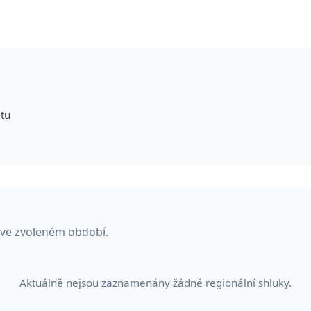
itu
u ve zvoleném období.
Aktuálně nejsou zaznamenány žádné regionální shluky.