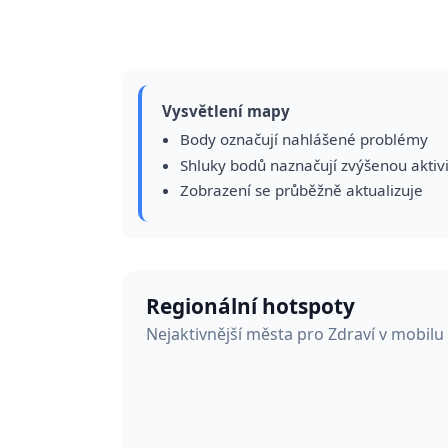
Vysvětlení mapy
Body označují nahlášené problémy
Shluky bodů naznačují zvýšenou aktiv
Zobrazení se průběžně aktualizuje
Regionální hotspoty
Nejaktivnější města pro Zdraví v mobil