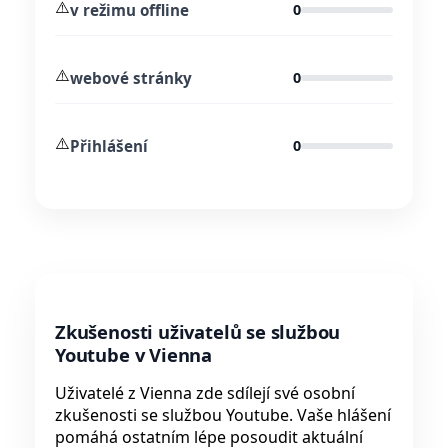
⚠️
v režimu offline
0
⚠️
webové stránky
0
⚠️
Přihlášení
0
Zkušenosti uživatelů se službou
Youtube v Vienna
Uživatelé z Vienna zde sdílejí své osobní
zkušenosti se službou Youtube. Vaše hlášení
pomáhá ostatním lépe posoudit aktuální