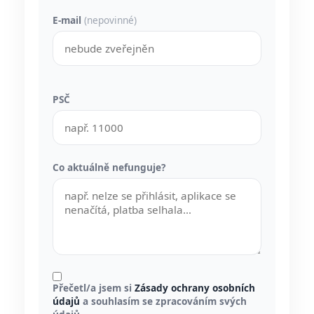
E-mail
(nepovinné)
PSČ
Co aktuálně nefunguje?
Přečetl/a jsem si
Zásady ochrany osobních
údajů
a souhlasím se zpracováním svých