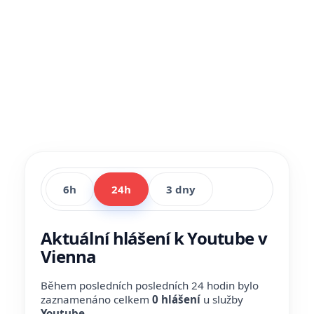
6h
24h
3 dny
Aktuální hlášení k Youtube v
Vienna
Během posledních posledních 24 hodin bylo
zaznamenáno celkem
0 hlášení
u služby
Youtube
.