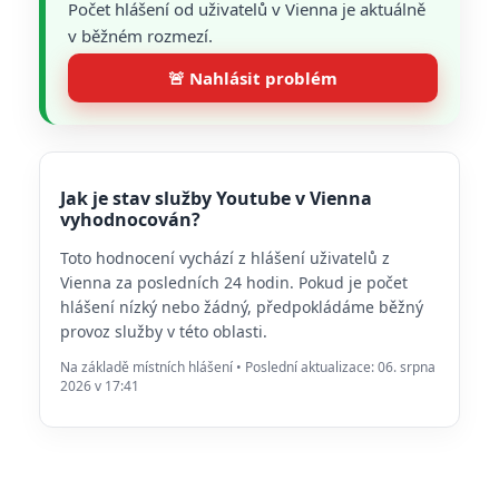
Počet hlášení od uživatelů v Vienna je aktuálně
v běžném rozmezí.
🚨 Nahlásit problém
Jak je stav služby Youtube v Vienna
vyhodnocován?
Toto hodnocení vychází z hlášení uživatelů z
Vienna za posledních 24 hodin. Pokud je počet
hlášení nízký nebo žádný, předpokládáme běžný
provoz služby v této oblasti.
Na základě místních hlášení • Poslední aktualizace: 06. srpna
2026 v 17:41