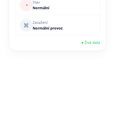
Stav
◔
Normální
Zasažení
⌘
Normální provoz
● Živá data