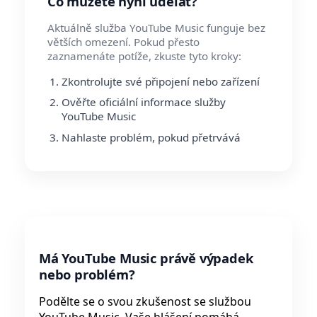
Co můžete nyní udělat?
Aktuálně služba YouTube Music funguje bez
větších omezení. Pokud přesto
zaznamenáte potíže, zkuste tyto kroky:
Zkontrolujte své připojení nebo zařízení
Ověřte oficiální informace služby
YouTube Music
Nahlaste problém, pokud přetrvává
Má YouTube Music právě výpadek
nebo problém?
Podělte se o svou zkušenost se službou
YouTube Music. Vaše hlášení pomáhá