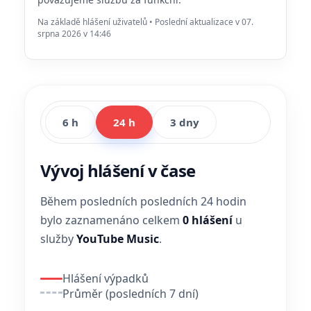
Na základě hlášení uživatelů • Poslední aktualizace v 07.
srpna 2026 v 14:46
6 h
24 h
3 dny
Vývoj hlášení v čase
Během posledních posledních 24 hodin
bylo zaznamenáno celkem
0 hlášení
u
služby
YouTube Music
.
Hlášení výpadků
Průměr (posledních 7 dní)