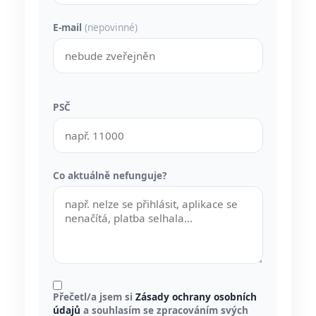
E-mail
(nepovinné)
PSČ
Co aktuálně nefunguje?
Přečetl/a jsem si
Zásady ochrany osobních
údajů
a souhlasím se zpracováním svých