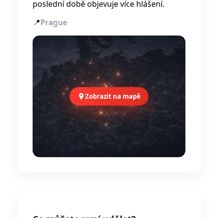
poslední době objevuje více hlášení.
📍
Prague
Zobrazit na mapě