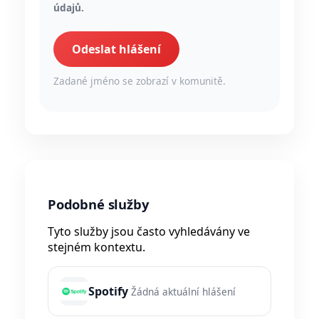
údajů.
Odeslat hlášení
Zadané jméno se zobrazí v komunitě.
Podobné služby
Tyto služby jsou často vyhledávány ve
stejném kontextu.
Spotify
Žádná aktuální hlášení