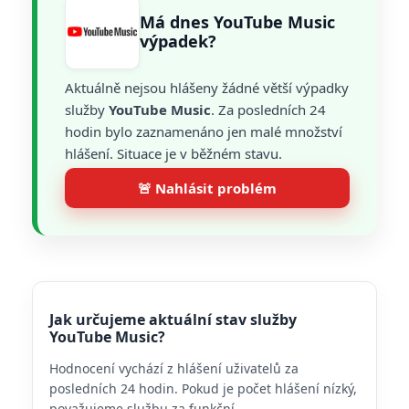
Má dnes YouTube Music
výpadek?
Aktuálně nejsou hlášeny žádné větší výpadky
služby
YouTube Music
. Za posledních 24
hodin bylo zaznamenáno jen malé množství
hlášení. Situace je v běžném stavu.
🚨 Nahlásit problém
Jak určujeme aktuální stav služby
YouTube Music?
Hodnocení vychází z hlášení uživatelů za
posledních 24 hodin. Pokud je počet hlášení nízký,
považujeme službu za funkční.