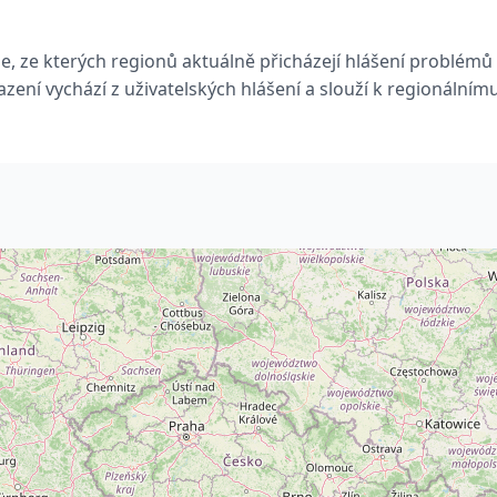
, ze kterých regionů aktuálně přicházejí hlášení problém
azení vychází z uživatelských hlášení a slouží k regionálním