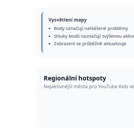
Vysvětlení mapy
Body označují nahlášené problémy
Shluky bodů naznačují zvýšenou aktiv
Zobrazení se průběžně aktualizuje
Regionální hotspoty
Nejaktivnější města pro YouTube Kids v