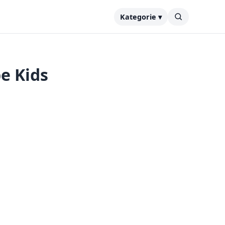
Kategorie ▾
e Kids