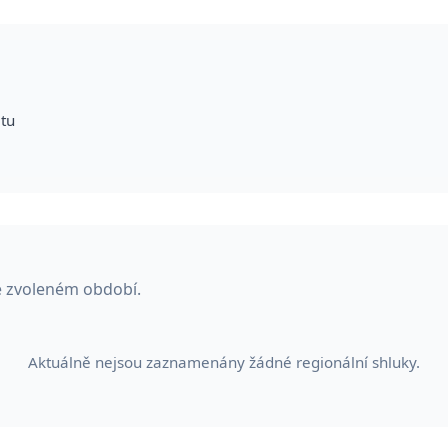
itu
e zvoleném období.
Aktuálně nejsou zaznamenány žádné regionální shluky.