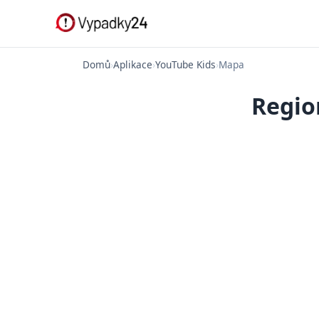
Domů
›
Aplikace
›
YouTube Kids
›
Mapa
Regio