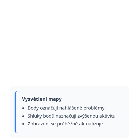
Vysvětlení mapy
Body označují nahlášené problémy
Shluky bodů naznačují zvýšenou aktivitu
Zobrazení se průběžně aktualizuje