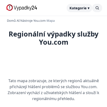
Kategorie ▾
Domů
›
AI Nástroje
›
You.com
›
Mapa
Regionální výpadky služby
You.com
Tato mapa zobrazuje, ze kterých regionů aktuálně
přicházejí hlášení problémů se službou You.com.
Zobrazení vychází z uživatelských hlášení a slouží k
regionálnímu přehledu.