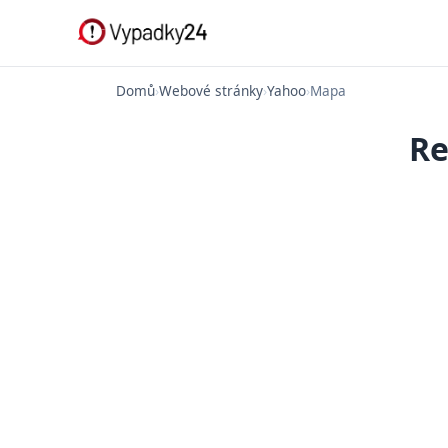
Domů
›
Webové stránky
›
Yahoo
›
Mapa
Re