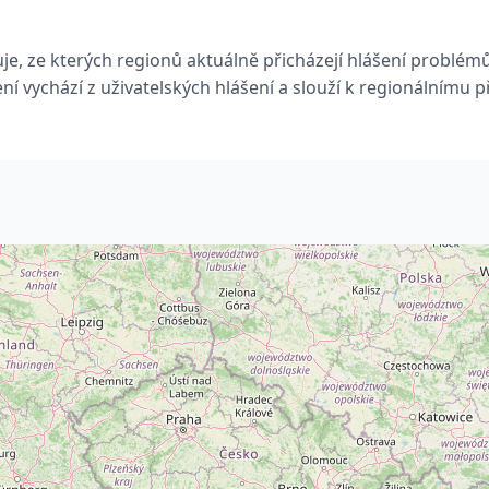
e, ze kterých regionů aktuálně přicházejí hlášení problém
ní vychází z uživatelských hlášení a slouží k regionálnímu p