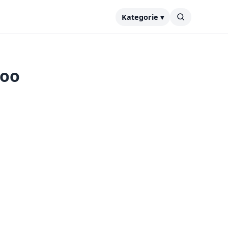
Kategorie ▾
hoo