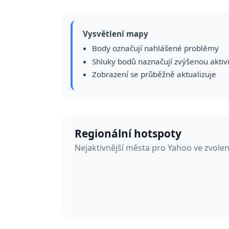
Vysvětlení mapy
Body označují nahlášené problémy
Shluky bodů naznačují zvýšenou aktiv
Zobrazení se průběžně aktualizuje
Regionální hotspoty
Nejaktivnější města pro Yahoo ve zvole