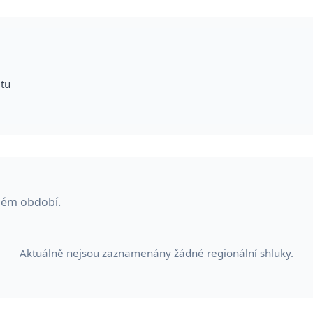
itu
ném období.
Aktuálně nejsou zaznamenány žádné regionální shluky.