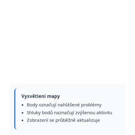
Vysvětlení mapy
Body označují nahlášené problémy
Shluky bodů naznačují zvýšenou aktivitu
Zobrazení se průběžně aktualizuje