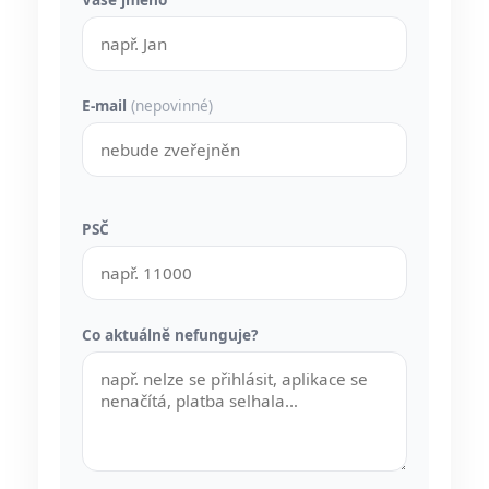
E-mail
(nepovinné)
PSČ
Co aktuálně nefunguje?