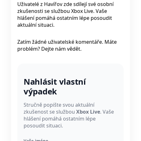
Uživatelé z Havířov zde sdílejí své osobní
zkušenosti se službou Xbox Live. Vaše
hlášení pomáhá ostatním lépe posoudit
aktuální situaci.
Zatím žádné uživatelské komentáře. Máte
problém? Dejte nám vědět.
Nahlásit vlastní
výpadek
Stručně popište svou aktuální
zkušenost se službou
Xbox Live
. Vaše
hlášení pomáhá ostatním lépe
posoudit situaci.
Vaše jméno