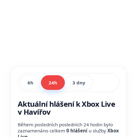
6h
24h
3 dny
Aktuální hlášení k Xbox Live
v Havířov
Během posledních posledních 24 hodin bylo
zaznamenáno celkem
0 hlášení
u služby
Xbox
Live
.