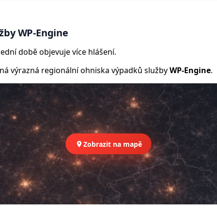
užby WP-Engine
ední době objevuje více hlášení.
 výrazná regionální ohniska výpadků služby
WP-Engine
.
Zobrazit na mapě