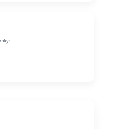
roky: