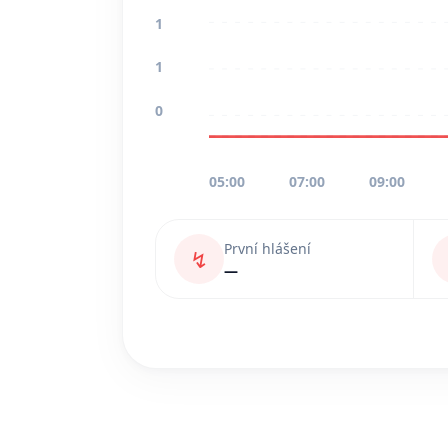
1
1
0
05:00
07:00
09:00
První hlášení
↯
—