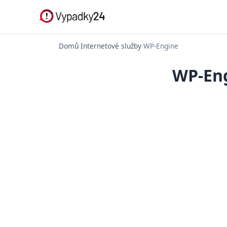
Domů
›
Internetové služby
›
WP-Engine
WP-Eng