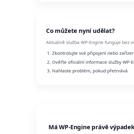
Co můžete nyní udělat?
Aktuálně služba WP-Engine funguje bez vě
Zkontrolujte své připojení nebo zařízen
Ověřte oficiální informace služby WP-
Nahlaste problém, pokud přetrvává
Má WP-Engine právě výpadek