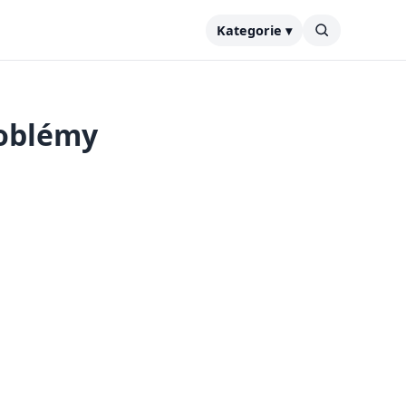
Kategorie ▾
roblémy