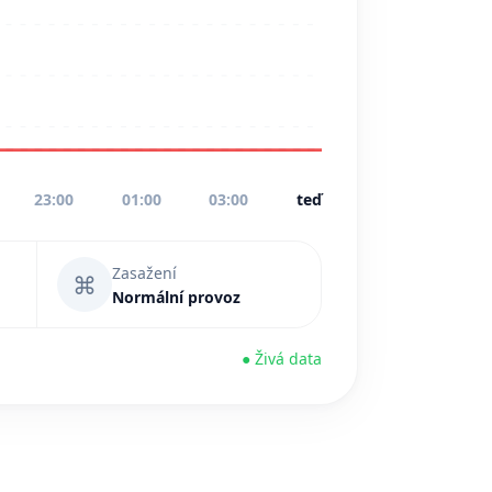
23:00
01:00
03:00
teď
Zasažení
⌘
Normální provoz
● Živá data