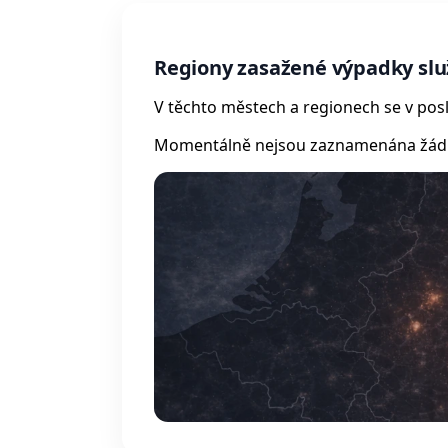
Regiony zasažené výpadky sl
V těchto městech a regionech se v posl
Momentálně nejsou zaznamenána žádná