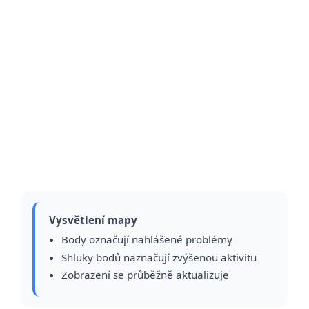
Vysvětlení mapy
Body označují nahlášené problémy
Shluky bodů naznačují zvýšenou aktivitu
Zobrazení se průběžně aktualizuje