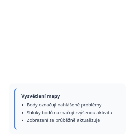
Vysvětlení mapy
Body označují nahlášené problémy
Shluky bodů naznačují zvýšenou aktivitu
Zobrazení se průběžně aktualizuje