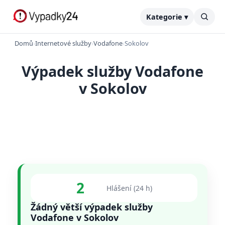
Kategorie ▾
Domů
›
Internetové služby
›
Vodafone
›
Sokolov
Výpadek služby Vodafone
v Sokolov
2
Hlášení (24 h)
Žádný větší výpadek služby
Vodafone v Sokolov