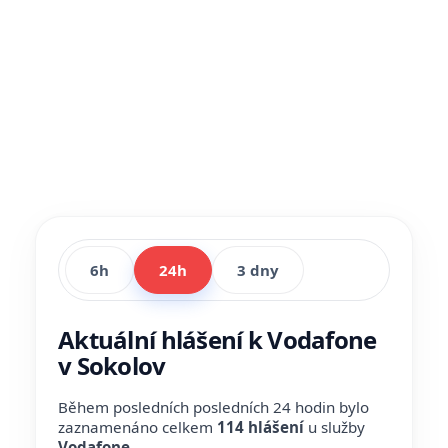
6h
24h
3 dny
Aktuální hlášení k Vodafone
v Sokolov
Během posledních posledních 24 hodin bylo
zaznamenáno celkem
114 hlášení
u služby
Vodafone
.