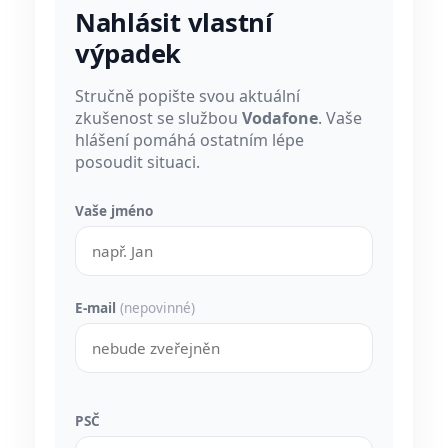
Nahlásit vlastní
výpadek
Stručně popište svou aktuální
zkušenost se službou
Vodafone
. Vaše
hlášení pomáhá ostatním lépe
posoudit situaci.
Vaše jméno
E-mail
(nepovinné)
PSČ