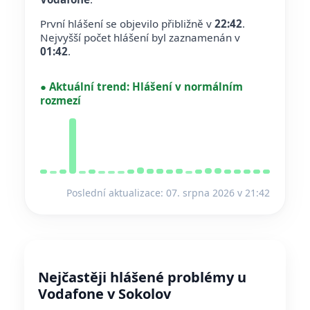
První hlášení se objevilo přibližně v
22:42
.
Nejvyšší počet hlášení byl zaznamenán v
01:42
.
●
Aktuální trend:
Hlášení v normálním
rozmezí
Poslední aktualizace: 07. srpna 2026 v 21:42
Nejčastěji hlášené problémy u
Vodafone v Sokolov