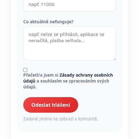
Co aktuálně nefunguje?
Přečetl/a jsem si
Zásady ochrany osobních
údajů
a souhlasím se zpracováním svých
údajů.
Odeslat hlášení
Zadané jméno se zobrazí v komunitě.