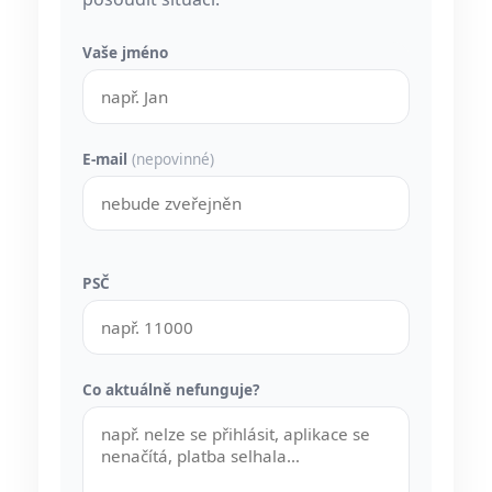
Vaše jméno
E-mail
(nepovinné)
PSČ
Co aktuálně nefunguje?