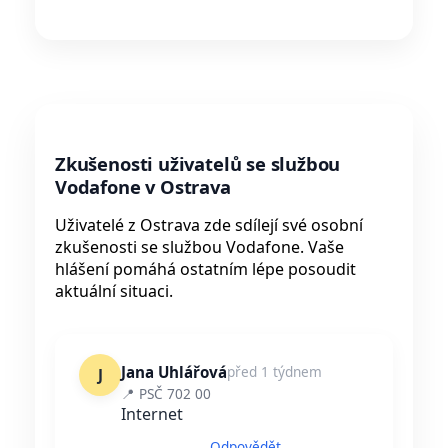
Zkušenosti uživatelů se službou
Vodafone v Ostrava
Uživatelé z Ostrava zde sdílejí své osobní
zkušenosti se službou Vodafone. Vaše
hlášení pomáhá ostatním lépe posoudit
aktuální situaci.
Jana Uhlářová
před 1 týdnem
J
📍 PSČ 702 00
Internet
Odpovědět