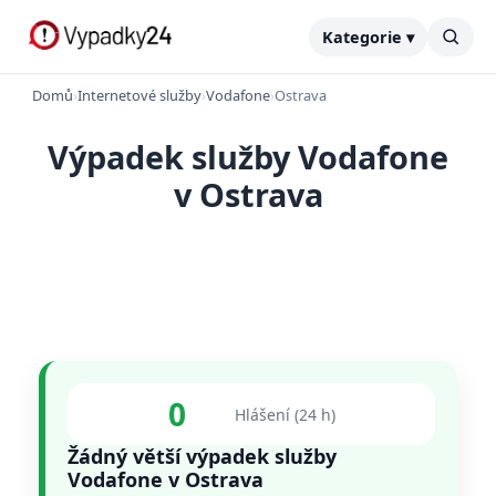
Kategorie ▾
Domů
›
Internetové služby
›
Vodafone
›
Ostrava
Výpadek služby Vodafone
v Ostrava
0
Hlášení (24 h)
Žádný větší výpadek služby
Vodafone v Ostrava