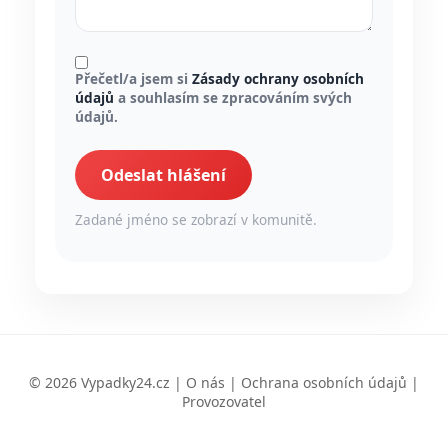
Přečetl/a jsem si
Zásady ochrany osobních
údajů
a souhlasím se zpracováním svých
údajů.
Odeslat hlášení
Zadané jméno se zobrazí v komunitě.
© 2026 Vypadky24.cz |
O nás
|
Ochrana osobních údajů
|
Provozovatel