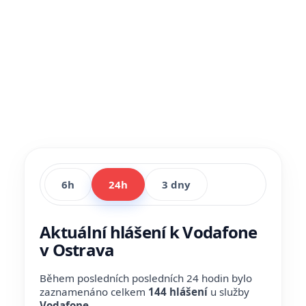
6h
24h
3 dny
Aktuální hlášení k Vodafone
v Ostrava
Během posledních posledních 24 hodin bylo
zaznamenáno celkem
144 hlášení
u služby
Vodafone
.