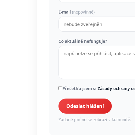
E-mail
(nepovinné)
Co aktuálně nefunguje?
Přečetl/a jsem si
Zásady ochrany o
Odeslat hlášení
Zadané jméno se zobrazí v komunitě.