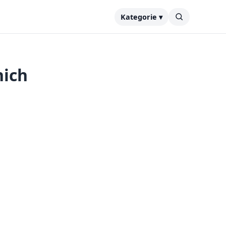
Kategorie ▾
nich