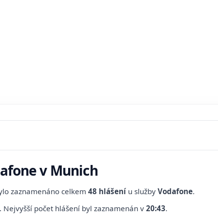
dafone v Munich
bylo zaznamenáno celkem
48 hlášení
u služby
Vodafone
.
.
Nejvyšší počet hlášení byl zaznamenán v
20:43
.