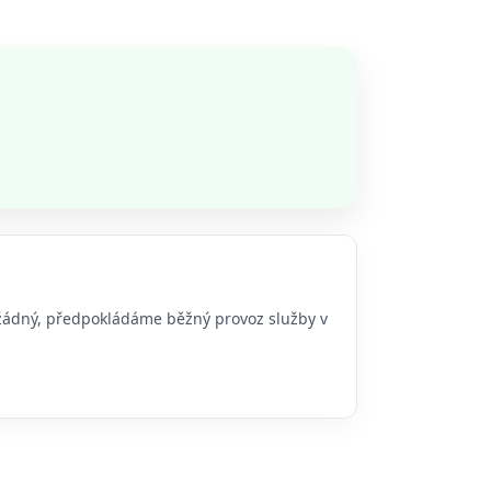
o žádný, předpokládáme běžný provoz služby v