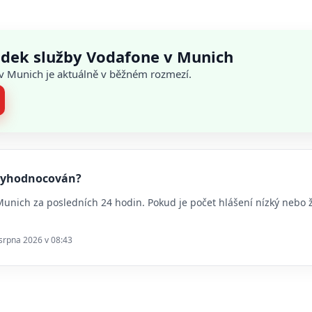
adek služby Vodafone v Munich
 v Munich je aktuálně v běžném rozmezí.
 vyhodnocován?
 Munich za posledních 24 hodin. Pokud je počet hlášení nízký neb
 srpna 2026 v 08:43