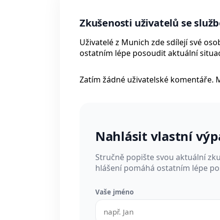
Zkušenosti uživatelů se služ
Uživatelé z Munich zde sdílejí své o
ostatním lépe posoudit aktuální situac
Zatím žádné uživatelské komentáře. 
Nahlásit vlastní vý
Stručně popište svou aktuální zk
hlášení pomáhá ostatním lépe pos
Vaše jméno