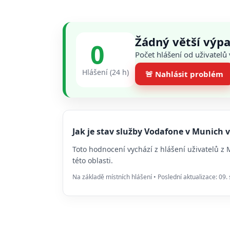
Žádný větší výp
0
Počet hlášení od uživatelů
Hlášení (24 h)
🚨 Nahlásit problém
Jak je stav služby Vodafone v Munich
Toto hodnocení vychází z hlášení uživatelů z
této oblasti.
Na základě místních hlášení • Poslední aktualizace: 09.