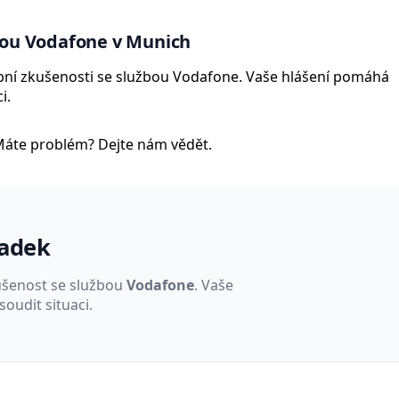
bou Vodafone v Munich
sobní zkušenosti se službou Vodafone. Vaše hlášení pomáhá
i.
Máte problém? Dejte nám vědět.
padek
ušenost se službou
Vodafone
. Vaše
oudit situaci.