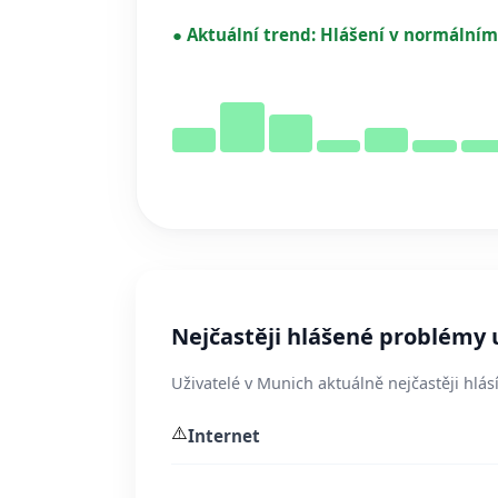
●
Aktuální trend:
Hlášení v normálním
Nejčastěji hlášené problémy
Uživatelé v Munich aktuálně nejčastěji hlá
⚠️
Internet