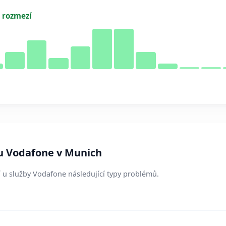
 rozmezí
 u Vodafone v Munich
sí u služby Vodafone následující typy problémů.