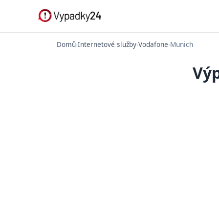
Domů
›
Internetové služby
›
Vodafone
›
Munich
Výp