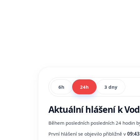
6h
24h
3 dny
Aktuální hlášení k Vo
Během posledních posledních 24 hodin 
První hlášení se objevilo přibližně v
09:43