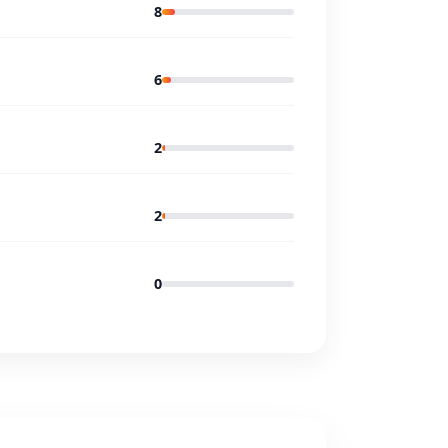
8
6
2
2
0