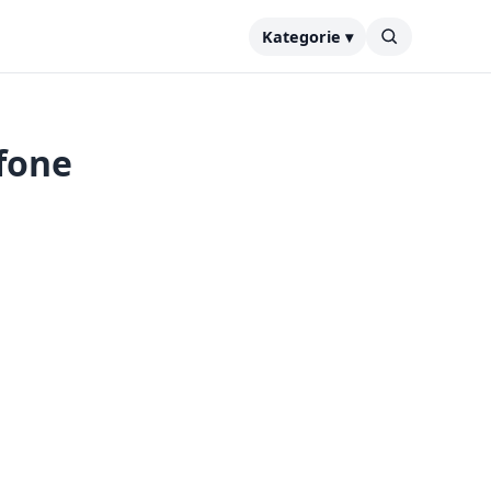
Kategorie ▾
fone