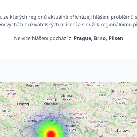
, ze kterých regionů aktuálně přicházejí hlášení problémů 
ní vychází z uživatelských hlášení a slouží k regionálnímu p
Nejvíce hlášení pochází z:
Prague, Brno, Pilsen