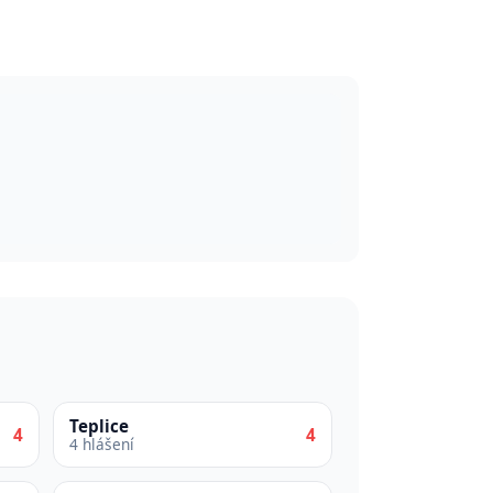
Teplice
4
4
4 hlášení