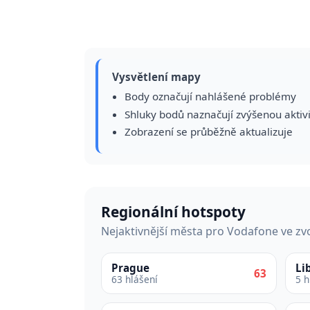
Vysvětlení mapy
Body označují nahlášené problémy
Shluky bodů naznačují zvýšenou aktiv
Zobrazení se průběžně aktualizuje
Regionální hotspoty
Nejaktivnější města pro Vodafone ve z
Prague
Li
63
63 hlášení
5 h