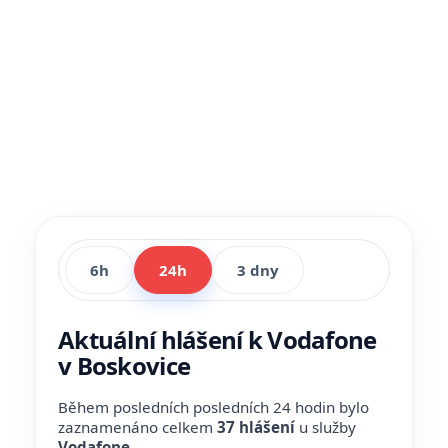
6h
24h
3 dny
Aktuální hlášení k Vodafone
v Boskovice
Během posledních posledních 24 hodin bylo
zaznamenáno celkem
37 hlášení
u služby
Vodafone
.