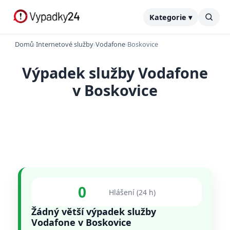
Kategorie ▾
Domů
›
Internetové služby
›
Vodafone
›
Boskovice
Výpadek služby Vodafone
v Boskovice
0
Hlášení (24 h)
Žádný větší výpadek služby
Vodafone v Boskovice