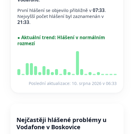
První hlášení se objevilo přibližně v
07:33
.
Nejvyšší počet hlášení byl zaznamenán v
21:33
.
●
Aktuální trend:
Hlášení v normálním
rozmezí
Poslední aktualizace: 10. srpna 2026 v 06:33
Nejčastěji hlášené problémy u
Vodafone v Boskovice