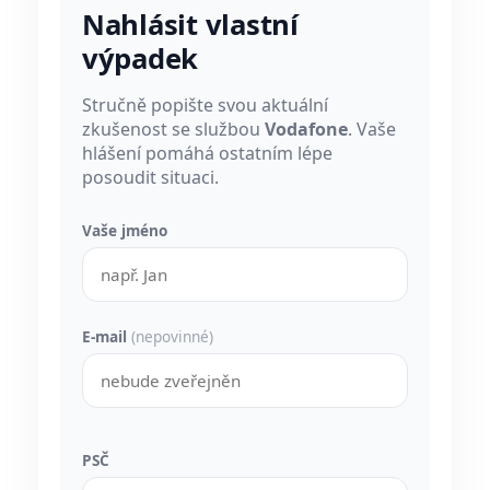
Nahlásit vlastní
výpadek
Stručně popište svou aktuální
zkušenost se službou
Vodafone
. Vaše
hlášení pomáhá ostatním lépe
posoudit situaci.
Vaše jméno
E-mail
(nepovinné)
PSČ