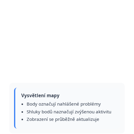
Vysvětlení mapy
Body označují nahlášené problémy
Shluky bodů naznačují zvýšenou aktivitu
Zobrazení se průběžně aktualizuje