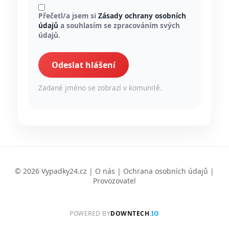
Přečetl/a jsem si
Zásady ochrany osobních
údajů
a souhlasím se zpracováním svých
údajů.
Odeslat hlášení
Zadané jméno se zobrazí v komunitě.
© 2026 Vypadky24.cz |
O nás
|
Ochrana osobních údajů
|
Provozovatel
POWERED BY
DOWNTECH
.IO