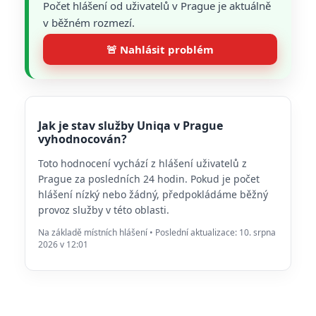
Počet hlášení od uživatelů v Prague je aktuálně
v běžném rozmezí.
🚨 Nahlásit problém
Jak je stav služby Uniqa v Prague
vyhodnocován?
Toto hodnocení vychází z hlášení uživatelů z
Prague za posledních 24 hodin. Pokud je počet
hlášení nízký nebo žádný, předpokládáme běžný
provoz služby v této oblasti.
Na základě místních hlášení • Poslední aktualizace: 10. srpna
2026 v 12:01