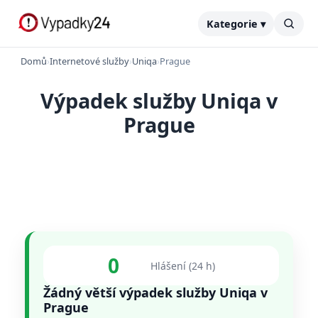
Kategorie ▾
Domů
›
Internetové služby
›
Uniqa
›
Prague
Výpadek služby Uniqa v
Prague
0
Hlášení (24 h)
Žádný větší výpadek služby Uniqa v
Prague