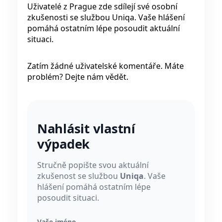
Uživatelé z Prague zde sdílejí své osobní
zkušenosti se službou Uniqa. Vaše hlášení
pomáhá ostatním lépe posoudit aktuální
situaci.
Zatím žádné uživatelské komentáře. Máte
problém? Dejte nám vědět.
Nahlásit vlastní
výpadek
Stručně popište svou aktuální
zkušenost se službou
Uniqa
. Vaše
hlášení pomáhá ostatním lépe
posoudit situaci.
Vaše jméno