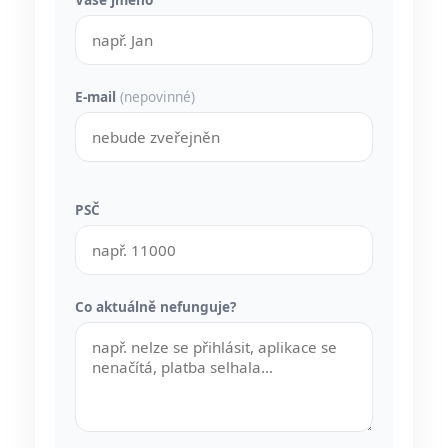
E-mail
(nepovinné)
PSČ
Co aktuálně nefunguje?