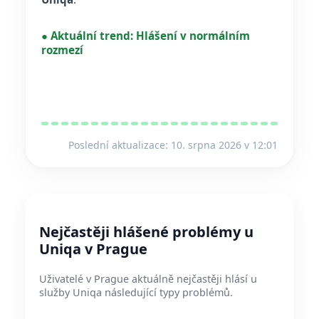
●
Aktuální trend:
Hlášení v normálním
rozmezí
Poslední aktualizace: 10. srpna 2026 v 12:01
Nejčastěji hlášené problémy u
Uniqa v Prague
Uživatelé v Prague aktuálně nejčastěji hlásí u
služby Uniqa následující typy problémů.