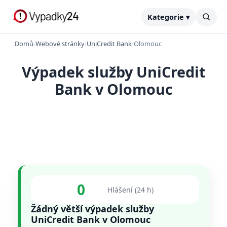
Kategorie ▾
Domů
›
Webové stránky
›
UniCredit Bank
›
Olomouc
Výpadek služby UniCredit
Bank v Olomouc
0
Hlášení (24 h)
Žádný větší výpadek služby
UniCredit Bank v Olomouc