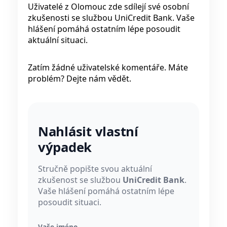
Uživatelé z Olomouc zde sdílejí své osobní
zkušenosti se službou UniCredit Bank. Vaše
hlášení pomáhá ostatním lépe posoudit
aktuální situaci.
Zatím žádné uživatelské komentáře. Máte
problém? Dejte nám vědět.
Nahlásit vlastní
výpadek
Stručně popište svou aktuální
zkušenost se službou
UniCredit Bank
.
Vaše hlášení pomáhá ostatním lépe
posoudit situaci.
Vaše jméno