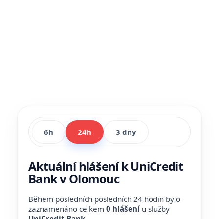
6h
24h
3 dny
Aktuální hlášení k UniCredit
Bank v Olomouc
Během posledních posledních 24 hodin bylo
zaznamenáno celkem
0 hlášení
u služby
UniCredit Bank
.