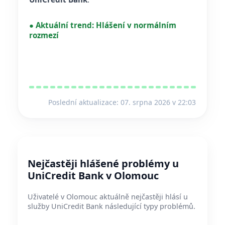
●
Aktuální trend:
Hlášení v normálním
rozmezí
Poslední aktualizace: 07. srpna 2026 v 22:03
Nejčastěji hlášené problémy u
UniCredit Bank v Olomouc
Uživatelé v Olomouc aktuálně nejčastěji hlásí u
služby UniCredit Bank následující typy problémů.