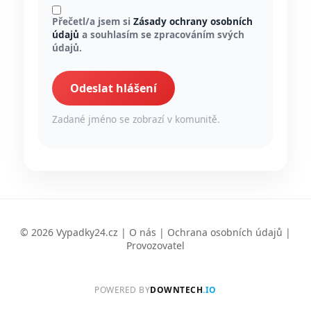
Přečetl/a jsem si
Zásady ochrany osobních
údajů
a souhlasím se zpracováním svých
údajů.
Odeslat hlášení
Zadané jméno se zobrazí v komunitě.
© 2026 Vypadky24.cz |
O nás
|
Ochrana osobních údajů
|
Provozovatel
POWERED BY
DOWNTECH
.IO