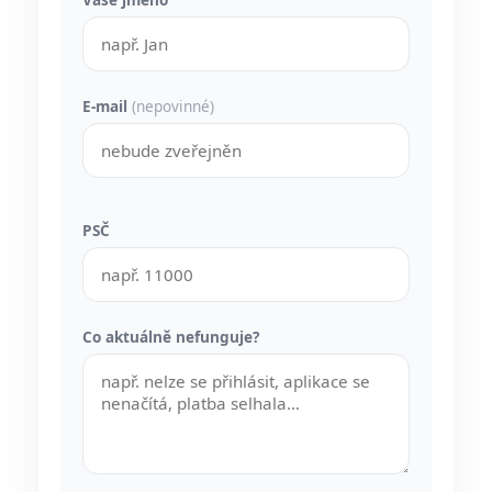
E-mail
(nepovinné)
PSČ
Co aktuálně nefunguje?