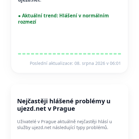
●
Aktuální trend:
Hlášení v normálním
rozmezí
Poslední aktualizace: 08. srpna 2026 v 06:01
Nejčastěji hlášené problémy u
ujezd.net v Prague
Uživatelé v Prague aktuálně nejčastěji hlásí u
služby ujezd.net následující typy problémů.