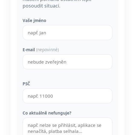
posoudit situaci.
Vaše jméno
E-mail
(nepovinné)
PSČ
Co aktuálně nefunguje?