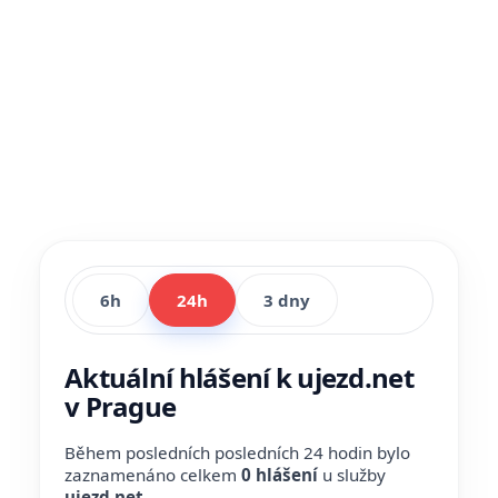
6h
24h
3 dny
Aktuální hlášení k ujezd.net
v Prague
Během posledních posledních 24 hodin bylo
zaznamenáno celkem
0 hlášení
u služby
ujezd.net
.