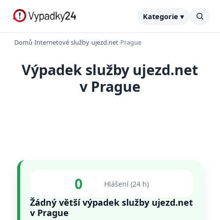
Kategorie ▾
Domů
›
Internetové služby
›
ujezd.net
›
Prague
Výpadek služby ujezd.net
v Prague
0
Hlášení (24 h)
Žádný větší výpadek služby ujezd.net
v Prague