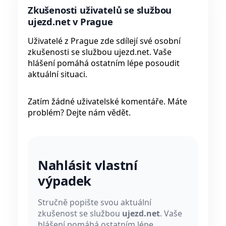
Zkušenosti uživatelů se službou
ujezd.net v Prague
Uživatelé z Prague zde sdílejí své osobní
zkušenosti se službou ujezd.net. Vaše
hlášení pomáhá ostatním lépe posoudit
aktuální situaci.
Zatím žádné uživatelské komentáře. Máte
problém? Dejte nám vědět.
Nahlásit vlastní
výpadek
Stručně popište svou aktuální
zkušenost se službou
ujezd.net
. Vaše
hlášení pomáhá ostatním lépe