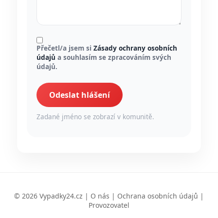
Přečetl/a jsem si
Zásady ochrany osobních
údajů
a souhlasím se zpracováním svých
údajů.
Odeslat hlášení
Zadané jméno se zobrazí v komunitě.
© 2026 Vypadky24.cz |
O nás
|
Ochrana osobních údajů
|
Provozovatel