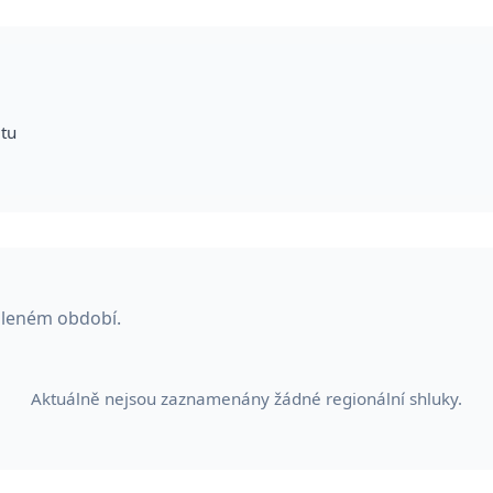
itu
voleném období.
Aktuálně nejsou zaznamenány žádné regionální shluky.