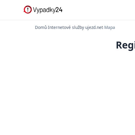
Domů
›
Internetové služby
›
ujezd.net
›
Mapa
Reg