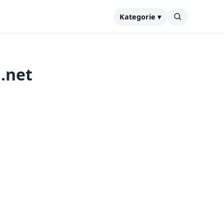
Kategorie ▾
.net