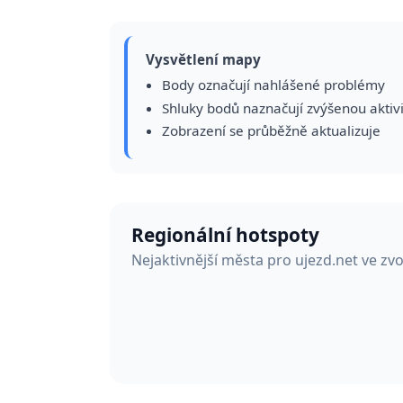
Vysvětlení mapy
Body označují nahlášené problémy
Shluky bodů naznačují zvýšenou aktiv
Zobrazení se průběžně aktualizuje
Regionální hotspoty
Nejaktivnější města pro ujezd.net ve z