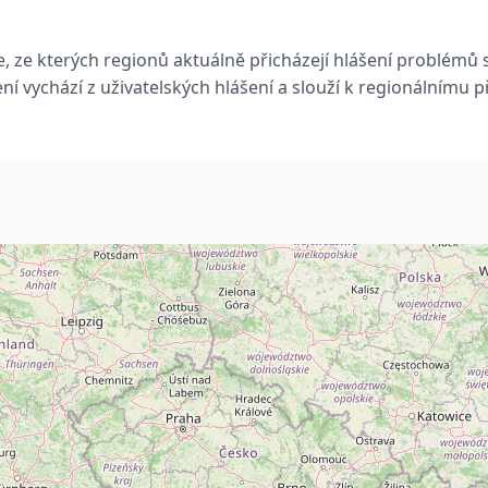
, ze kterých regionů aktuálně přicházejí hlášení problémů s
ní vychází z uživatelských hlášení a slouží k regionálnímu p