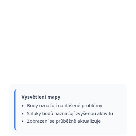
Vysvětlení mapy
Body označují nahlášené problémy
Shluky bodů naznačují zvýšenou aktivitu
Zobrazení se průběžně aktualizuje