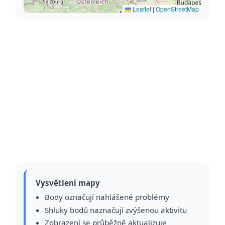
Leaflet
|
OpenStreetMap
Vysvětlení mapy
Body označují nahlášené problémy
Shluky bodů naznačují zvýšenou aktivitu
Zobrazení se průběžně aktualizuje