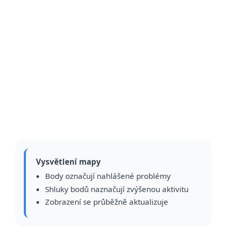
Vysvětlení mapy
Body označují nahlášené problémy
Shluky bodů naznačují zvýšenou aktivitu
Zobrazení se průběžně aktualizuje