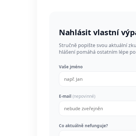
Nahlásit vlastní vý
Stručně popište svou aktuální zk
hlášení pomáhá ostatním lépe pos
Vaše jméno
E-mail
(nepovinné)
Co aktuálně nefunguje?