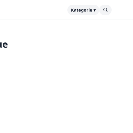
Kategorie ▾
ue