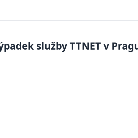
ýpadek služby TTNET v Prag