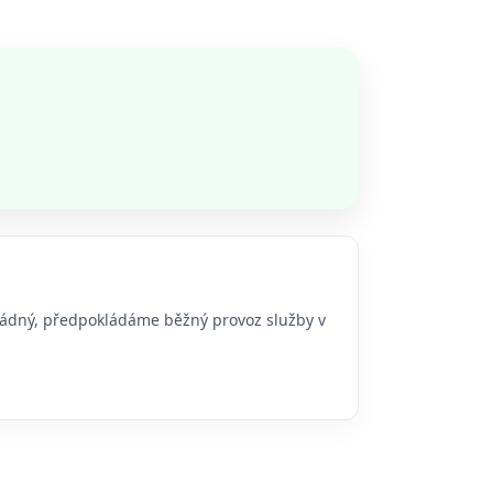
 žádný, předpokládáme běžný provoz služby v