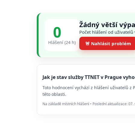
Žádný větší výp
0
Počet hlášení od uživatelů
Hlášení (24 h)
🚨 Nahlásit problém
Jak je stav služby TTNET v Prague vy
Toto hodnocení vychází z hlášení uživatelů z
této oblasti.
Na základě místních hlášení • Poslední aktualizace: 07.