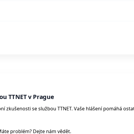
bou TTNET v Prague
sobní zkušenosti se službou TTNET. Vaše hlášení pomáhá ost
Máte problém? Dejte nám vědět.