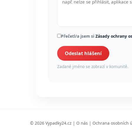
Přečetl/a jsem si
Zásady ochrany o
Odeslat hlášení
Zadané jméno se zobrazí v komunitě.
© 2026 Vypadky24.cz |
O nás
|
Ochrana osobních 