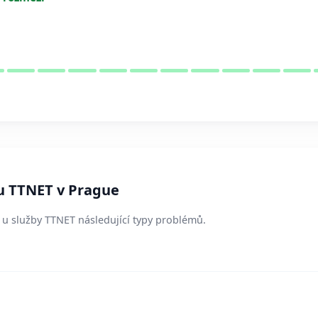
u TTNET v Prague
í u služby TTNET následující typy problémů.