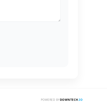
POWERED BY
DOWNTECH
.IO