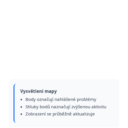
Vysvětlení mapy
Body označují nahlášené problémy
Shluky bodů naznačují zvýšenou aktivitu
Zobrazení se průběžně aktualizuje