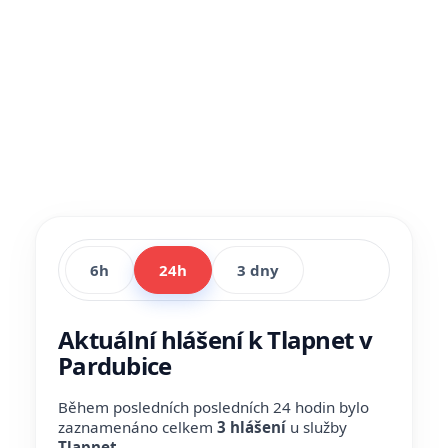
6h
24h
3 dny
Aktuální hlášení k Tlapnet v
Pardubice
Během posledních posledních 24 hodin bylo
zaznamenáno celkem
3 hlášení
u služby
Tlapnet
.