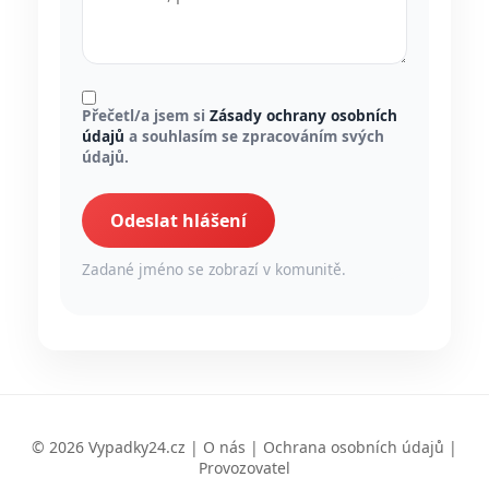
Přečetl/a jsem si
Zásady ochrany osobních
údajů
a souhlasím se zpracováním svých
údajů.
Odeslat hlášení
Zadané jméno se zobrazí v komunitě.
© 2026 Vypadky24.cz |
O nás
|
Ochrana osobních údajů
|
Provozovatel