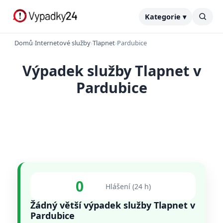
Kategorie ▾
Domů
›
Internetové služby
›
Tlapnet
›
Pardubice
Výpadek služby Tlapnet v
Pardubice
0
Hlášení (24 h)
Žádný větší výpadek služby Tlapnet v
Pardubice