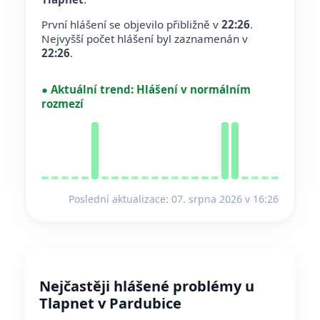
První hlášení se objevilo přibližně v
22:26
.
Nejvyšší počet hlášení byl zaznamenán v
22:26
.
●
Aktuální trend:
Hlášení v normálním
rozmezí
Poslední aktualizace: 07. srpna 2026 v 16:26
Nejčastěji hlášené problémy u
Tlapnet v Pardubice