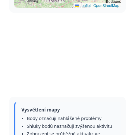
Leaflet
|
OpenStreetMap
Vysvětlení mapy
Body označují nahlášené problémy
Shluky bodů naznačují zvýšenou aktivitu
Zobrazení se průběžně aktualizuje