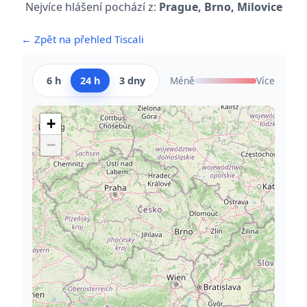
Nejvíce hlášení pochází z:
Prague, Brno, Milovice
← Zpět na přehled Tiscali
6 h
24 h
3 dny
Méně
Více
+
−