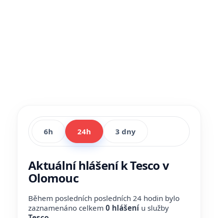
6h
24h
3 dny
Aktuální hlášení k Tesco v
Olomouc
Během posledních posledních 24 hodin bylo
zaznamenáno celkem
0 hlášení
u služby
Tesco
.