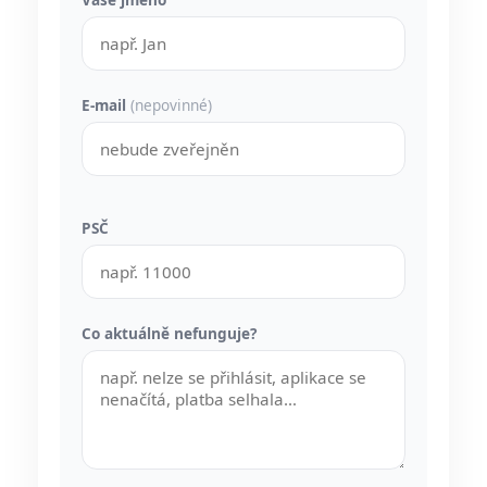
E-mail
(nepovinné)
PSČ
Co aktuálně nefunguje?