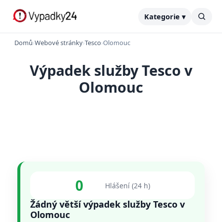
Kategorie ▾
Domů
›
Webové stránky
›
Tesco
›
Olomouc
Výpadek služby Tesco v
Olomouc
0
Hlášení (24 h)
Žádný větší výpadek služby Tesco v
Olomouc