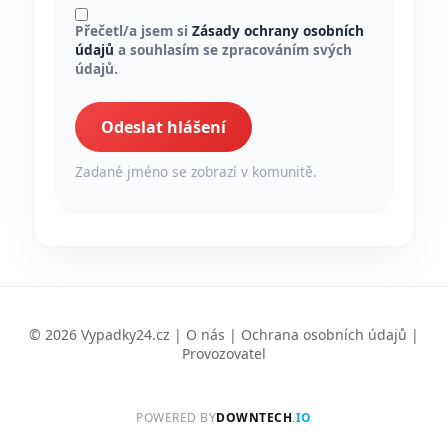
Přečetl/a jsem si
Zásady ochrany osobních
údajů
a souhlasím se zpracováním svých
údajů.
Odeslat hlášení
Zadané jméno se zobrazí v komunitě.
© 2026 Vypadky24.cz |
O nás
|
Ochrana osobních údajů
|
Provozovatel
POWERED BY
DOWNTECH
.IO