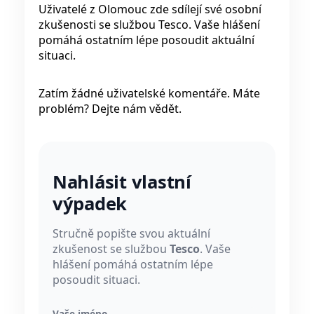
Uživatelé z Olomouc zde sdílejí své osobní
zkušenosti se službou Tesco. Vaše hlášení
pomáhá ostatním lépe posoudit aktuální
situaci.
Zatím žádné uživatelské komentáře. Máte
problém? Dejte nám vědět.
Nahlásit vlastní
výpadek
Stručně popište svou aktuální
zkušenost se službou
Tesco
. Vaše
hlášení pomáhá ostatním lépe
posoudit situaci.
Vaše jméno